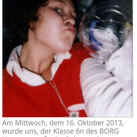
Am Mittwoch, dem 16. Oktober 2013,
wurde uns, der Klasse 6n des BORG