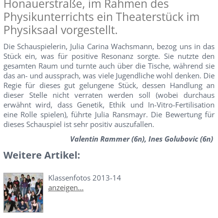
Honauerstraße, im Rahmen des
Physikunterrichts ein Theaterstück im
Physiksaal vorgestellt.
Die Schauspielerin, Julia Carina Wachsmann, bezog uns in das
Stück ein, was für positive Resonanz sorgte. Sie nutzte den
gesamten Raum und turnte auch über die Tische, während sie
das an- und aussprach, was viele Jugendliche wohl denken. Die
Regie für dieses gut gelungene Stück, dessen Handlung an
dieser Stelle nicht verraten werden soll (wobei durchaus
erwähnt wird, dass Genetik, Ethik und In-Vitro-Fertilisation
eine Rolle spielen), führte Julia Ransmayr. Die Bewertung für
dieses Schauspiel ist sehr positiv auszufallen.
Valentin Rammer (6n), Ines Golubovic (6n)
Weitere Artikel:
Klassenfotos 2013-14
anzeigen...