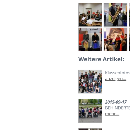
Weitere Artikel:
Klassenfoto
anzeigen...
2015-09-17
BEHINDERTE
mehr...