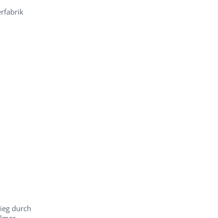
rfabrik
ieg durch