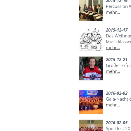
2015-12-16
Percussion 
mehr...
2015-12-17
Das Weihnac
Musikklasse
mehr...
2015-12-21
Großer Erfol
mehr...
2016-02-02
Gala-Nacht 
mehr...
2016-02-05
Sportfest 2