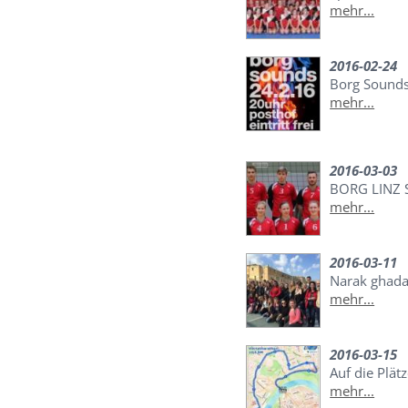
mehr...
2016-02-24
Borg Sounds
mehr...
2016-03-03
BORG LINZ 
mehr...
2016-03-11
Narak ghada
mehr...
2016-03-15
Auf die Plätz
mehr...