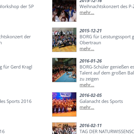
2015-12-16
Workshop der 5P
Weihnachtskonzert des P-
mehr...
2015-12-21
htskonzert der
BORG für Leistungssport 
n
Obertraun
mehr...
2016-01-26
g für Gerd Kragl
BORG-Schüler genießen es
Talent auf dem großen Bal
zu zeigen
mehr...
2016-02-05
des Sports 2016
Galanacht des Sports
mehr...
2016-02-11
016
TAG DER NATURWISSENS