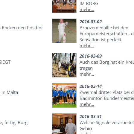
IM BORG
mehr...
2016-03-02
 Rocken den Posthof
Bronzemedaille bei den
Europameisterschaften - d
Sensation ist perfekt
mehr...
2016-03-09
SIEGT
Auch das Borg hat ein Kre
tragen
mehr...
2016-03-14
 in Malta
Zweimal dritter Platz bei d
Badminton Bundesmeister
mehr...
2016-03-31
e, fertig, Borg
Welche Signale verarbeite
Gehirn