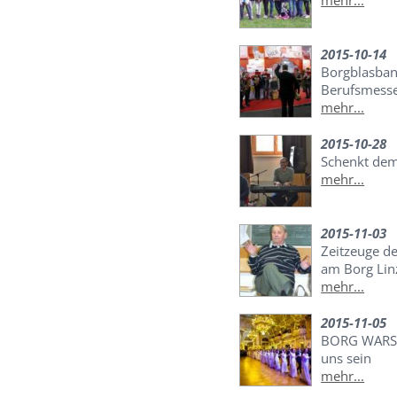
mehr...
2015-10-14
Borgblasban
Berufsmesse
mehr...
2015-10-28
Schenkt dem
mehr...
2015-11-03
Zeitzeuge d
am Borg Lin
mehr...
2015-11-05
BORG WARS 
uns sein
mehr...