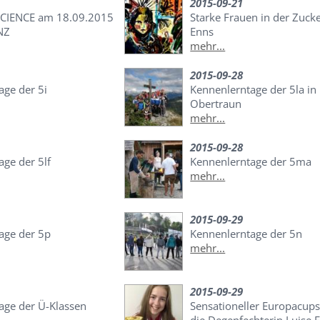
2015-09-21
CIENCE am 18.09.2015
Starke Frauen in der Zucke
NZ
Enns
mehr...
2015-09-28
age der 5i
Kennenlerntage der 5la in
Obertraun
mehr...
2015-09-28
ge der 5lf
Kennenlerntage der 5ma
mehr...
2015-09-29
age der 5p
Kennenlerntage der 5n
mehr...
2015-09-29
age der Ü-Klassen
Sensationeller Europacups