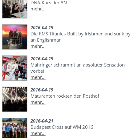
DNA-Kurs der 8N
mehr...
2016-04-19
Die RMS Titanic - Built by Irishmen and sunk by
an Englishman
mehr...
2016-04-19
Mahringer schrammt an absoluter Sensation
vorbei
mehr...
2016-04-19
Maturanten rockten den Posthof
mehr...
2016-04-21
Budapest Crosslauf WM 2016
mehr...