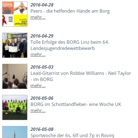
2016-04-28
Peers - die helfenden Hände am Borg
mehr...
2016-04-29
Tolle Erfolge des BORG Linz beim 64.
Landesjugendredewettbewerb
mehr...
2016-05-03
Lead-Gitarrist von Robbie Williams - Neil Taylor
- im BORG
mehr...
2016-05-06
BORG im Schottlandfieber- eine Woche UK
mehr...
2016-05-08
Sportwoche der 6s, 6lf und 7p in Rovinj