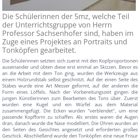
Die Schülerinnen der 5mz, welche Teil
der Unterrichtsgruppe von Herrn
Professor Sachsenhofer sind, haben im
Zuge eines Projektes an Portraits und
Tonköpfen gearbeitet.
Die Schülerinnen setzten sich zuerst mit den Kopfproportionen
auseinander und übten diese erst einmal an Skizzen. Bevor es
an die Arbeit mit dem Ton ging, wurden die Werkzeuge aus
einem Holzrundstab selbst geschnitzt. Auf der einen Seite des
Stabes wurde eine Art Messer geformt, auf der anderen die
Form eines Löffels. Nach der Vorbereitungszeit gingen die
jungen Künstlerinnen zum Bearbeiten des Tons über. Zuerst
wurden eine Kugel und ein Würfel aus dem Material
zusammengefügt. Die Ecken wurden "verblendet", um eine
passende Kopfform zu schaffen. Als erstes waren die Augen
dran, danach wurde die Nase modelliert. Die Ohren wurden an
den Seiten des Gesichtes angesetzt und erforderten großes
Geschick. Abschließend wurde den Tonköpfen eine neue Frisur