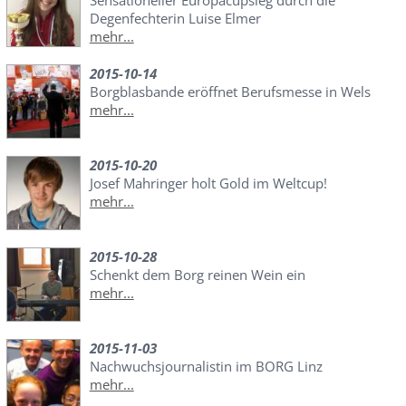
Sensationeller Europacupsieg durch die
Degenfechterin Luise Elmer
mehr...
2015-10-14
Borgblasbande eröffnet Berufsmesse in Wels
mehr...
2015-10-20
Josef Mahringer holt Gold im Weltcup!
mehr...
2015-10-28
Schenkt dem Borg reinen Wein ein
mehr...
2015-11-03
Nachwuchsjournalistin im BORG Linz
mehr...