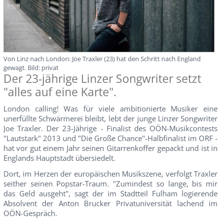
Von Linz nach London: Joe Traxler (23) hat den Schritt nach England
gewagt. Bild: privat
Der 23-jährige Linzer Songwriter setzt
"alles auf eine Karte".
London calling! Was für viele ambitionierte Musiker eine
unerfüllte Schwärmerei bleibt, lebt der junge Linzer Songwriter
Joe Traxler. Der 23-Jährige - Finalist des OÖN-Musikcontests
"Lautstark" 2013 und "Die Große Chance"-Halbfinalist im ORF -
hat vor gut einem Jahr seinen Gitarrenkoffer gepackt und ist in
Englands Hauptstadt übersiedelt.
Dort, im Herzen der europäischen Musikszene, verfolgt Traxler
seither seinen Popstar-Traum. "Zumindest so lange, bis mir
das Geld ausgeht", sagt der im Stadtteil Fulham logierende
Absolvent der Anton Brucker Privatuniversität lachend im
OÖN-Gespräch.