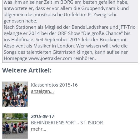
was ihm an seiner Zeit im BORG am besten gefallen habe,
antwortete er, dass er vor allem die Gruppendynamik und
allgemein das musikalische Umfeld im P- Zweig sehr
genossen habe.
Nach Stationen als Mitglied der Bands Ladyshare und JFT-Trio
gelangte er 2014 bei der ORF-Show "Die große Chance" bis
ins Halbfinale. Seit September 2015 lebt der Bruckneruni-
Absolvent als Musiker in London. Wer wissen will, wie die
Songs des talentierten Gitarristen klingen, kann auf seiner
Homepage www.joetraxler.com reinhören.
Weitere Artikel:
Klassenfotos 2015-16
anzeigen...
2015-09-17
BEHINDERTENSPORT - ST. ISIDOR
mehr...