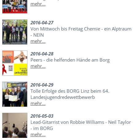
mehr...
2016-04-27
Von Mittwoch bis Freitag Chemie - ein Alptraum
- NEIN
mehr...
2016-04-28
Peers - die helfenden Hände am Borg
mehr...
2016-04-29
Tolle Erfolge des BORG Linz beim 64.
Landesjugendredewettbewerb
mehr...
2016-05-03
Lead-Gitarrist von Robbie Williams - Neil Taylor
- im BORG
mehr...