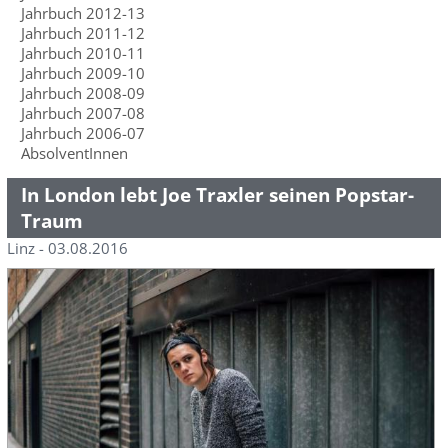
Jahrbuch 2012-13
Jahrbuch 2011-12
Jahrbuch 2010-11
Jahrbuch 2009-10
Jahrbuch 2008-09
Jahrbuch 2007-08
Jahrbuch 2006-07
AbsolventInnen
In London lebt Joe Traxler seinen Popstar-
Traum
Linz - 03.08.2016