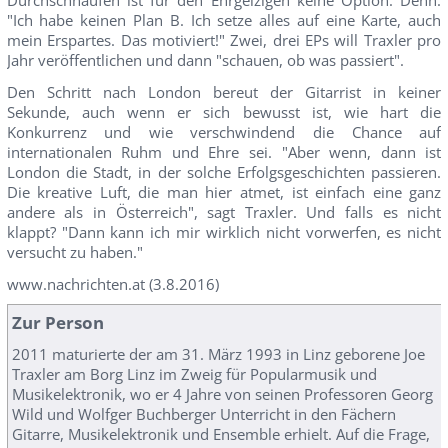
"Ich habe keinen Plan B. Ich setze alles auf eine Karte, auch
mein Erspartes. Das motiviert!" Zwei, drei EPs will Traxler pro
Jahr veröffentlichen und dann "schauen, ob was passiert".
Den Schritt nach London bereut der Gitarrist in keiner
Sekunde, auch wenn er sich bewusst ist, wie hart die
Konkurrenz und wie verschwindend die Chance auf
internationalen Ruhm und Ehre sei. "Aber wenn, dann ist
London die Stadt, in der solche Erfolgsgeschichten passieren.
Die kreative Luft, die man hier atmet, ist einfach eine ganz
andere als in Österreich", sagt Traxler. Und falls es nicht
klappt? "Dann kann ich mir wirklich nicht vorwerfen, es nicht
versucht zu haben."
www.nachrichten.at (3.8.2016)
Zur Person
2011 maturierte der am 31. März 1993 in Linz geborene Joe
Traxler am Borg Linz im Zweig für Popularmusik und
Musikelektronik, wo er 4 Jahre von seinen Professoren Georg
Wild und Wolfger Buchberger Unterricht in den Fächern
Gitarre, Musikelektronik und Ensemble erhielt. Auf die Frage,