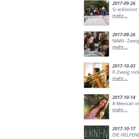
2017-09-26
5i erklimmt
mehr...
2017-09-26
NAWI- Zwei
mehr...
2017-10-03
P-Zweig roc
mehr...
2017-10-14
A Mexican 
mehr...
2017-10-17
DIE HELFEN