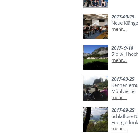
2017-09-15
Neue Kläng
mehr...
2017- 9-18
5lb will hoc
mehr...
2017-09-25
Kennenlernt
Mühlviertel
mehr...
2017-09-25
Schlaflose 
Energiedrin
mehr...