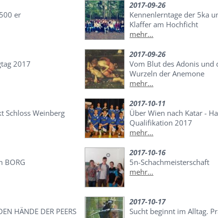
2017-09-26
 500 er
Kennenlerntage der 5ka u
Klaffer am Hochficht
mehr...
2017-09-26
gtag 2017
Vom Blut des Adonis und 
Wurzeln der Anemone
mehr...
2017-10-11
kt Schloss Weinberg
Über Wien nach Katar - Ha
Qualifikation 2017
mehr...
2017-10-16
im BORG
5n-Schachmeisterschaft
mehr...
2017-10-17
DEN HÄNDE DER PEERS
Sucht beginnt im Alltag. P