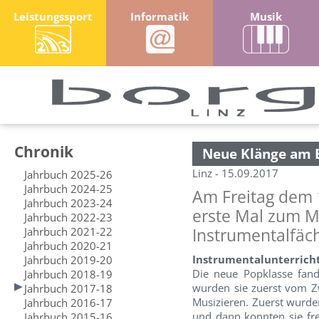
Leistungssport
Informatik
Musik
Chronik
Neue Klänge am
Linz - 15.09.2017
Jahrbuch 2025-26
Jahrbuch 2024-25
Am Freitag dem 1
Jahrbuch 2023-24
erste Mal zum M
Jahrbuch 2022-23
Jahrbuch 2021-22
Instrumentalfäc
Jahrbuch 2020-21
Instrumentalunterrich
Jahrbuch 2019-20
Die neue Popklasse fan
Jahrbuch 2018-19
wurden sie zuerst vom Z
Jahrbuch 2017-18
Musizieren. Zuerst wurde
Jahrbuch 2016-17
und dann konnten sie fr
Jahrbuch 2015-16