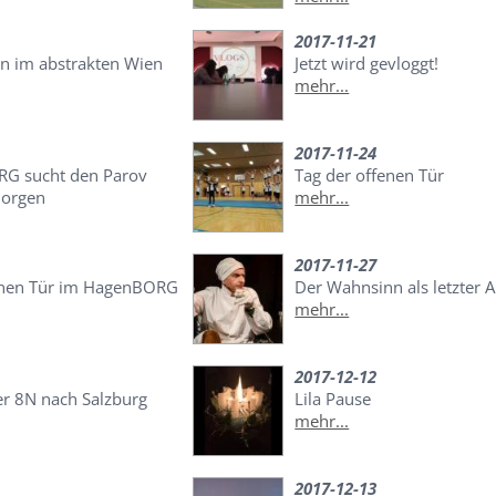
2017-11-21
on im abstrakten Wien
Jetzt wird gevloggt!
mehr...
2017-11-24
RG sucht den Parov
Tag der offenen Tür
morgen
mehr...
2017-11-27
enen Tür im HagenBORG
Der Wahnsinn als letzter 
mehr...
2017-12-12
er 8N nach Salzburg
Lila Pause
mehr...
2017-12-13