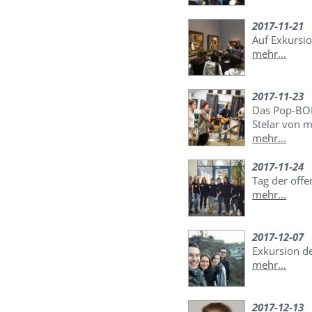
2017-11-21
Auf Exkursi
mehr...
2017-11-23
Das Pop-BO
Stelar von 
mehr...
2017-11-24
Tag der off
mehr...
2017-12-07
Exkursion d
mehr...
2017-12-13