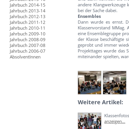
andere Klangwerkzeuge 
Jahrbuch 2014-15
bei der Sache dabei.
Jahrbuch 2013-14
Ensembles
Jahrbuch 2012-13
Dann wurde es ernst. D
Jahrbuch 2011-12
Klassenvorstand MMag. A
Jahrbuch 2010-11
eine Ensemblegruppe probt
Jahrbuch 2009-10
der Klasse beschäftigte
Jahrbuch 2008-09
geprobt und immer wiede
Jahrbuch 2007-08
Projekttages wurde das S
Jahrbuch 2006-07
miteinander spielten, war
AbsolventInnen
Weitere Artikel:
Klassenfoto
anzeigen...