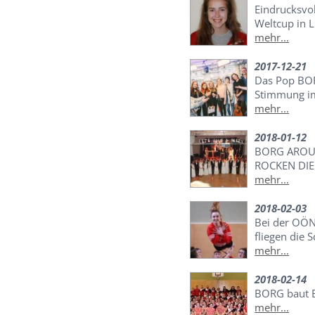
Eindrucksvo
Weltcup in 
mehr...
2017-12-21
Das Pop BOR
Stimmung i
mehr...
2018-01-12
BORG AROUN
ROCKEN DI
mehr...
2018-02-03
Bei der OÖN
fliegen die 
mehr...
2018-02-14
BORG baut 
mehr...