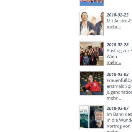
2018-02-23
Mit Austro-
mehr...
2018-02-28
Ausflug zur 
Wien
mehr...
2018-03-03
Frauenfußba
erstmals Spi
Jugendnatio
mehr...
2018-03-07
Im Bann des
in die Wunde
Vortrag von 
mehr...