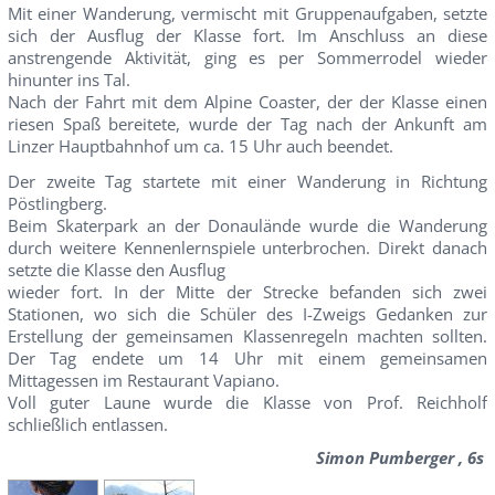
Mit einer Wanderung, vermischt mit Gruppenaufgaben, setzte
sich der Ausflug der Klasse fort. Im Anschluss an diese
anstrengende Aktivität, ging es per Sommerrodel wieder
hinunter ins Tal.
Nach der Fahrt mit dem Alpine Coaster, der der Klasse einen
riesen Spaß bereitete, wurde der Tag nach der Ankunft am
Linzer Hauptbahnhof um ca. 15 Uhr auch beendet.
Der zweite Tag startete mit einer Wanderung in Richtung
Pöstlingberg.
Beim Skaterpark an der Donaulände wurde die Wanderung
durch weitere Kennenlernspiele unterbrochen. Direkt danach
setzte die Klasse den Ausflug
wieder fort. In der Mitte der Strecke befanden sich zwei
Stationen, wo sich die Schüler des I-Zweigs Gedanken zur
Erstellung der gemeinsamen Klassenregeln machten sollten.
Der Tag endete um 14 Uhr mit einem gemeinsamen
Mittagessen im Restaurant Vapiano.
Voll guter Laune wurde die Klasse von Prof. Reichholf
schließlich entlassen.
Simon Pumberger , 6s