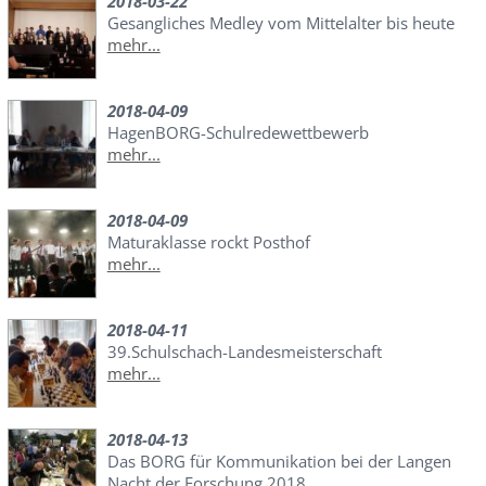
2018-03-22
Gesangliches Medley vom Mittelalter bis heute
mehr...
2018-04-09
HagenBORG-Schulredewettbewerb
mehr...
2018-04-09
Maturaklasse rockt Posthof
mehr...
2018-04-11
39.Schulschach-Landesmeisterschaft
mehr...
2018-04-13
Das BORG für Kommunikation bei der Langen
Nacht der Forschung 2018