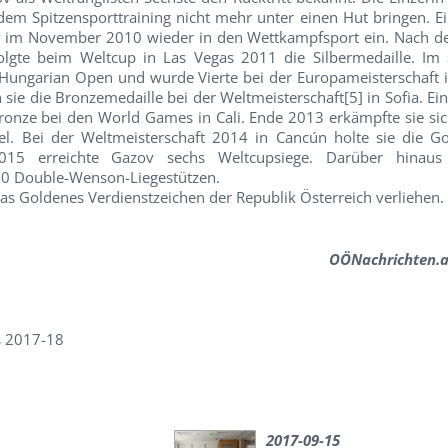
dem Spitzensporttraining nicht mehr unter einen Hut bringen. Ei
ov im November 2010 wieder in den Wettkampfsport ein. Nach d
olgte beim Weltcup in Las Vegas 2011 die Silbermedaille. Im 
Hungarian Open und wurde Vierte bei der Europameisterschaft i
e die Bronzemedaille bei der Weltmeisterschaft[5] in Sofia. Ein
ronze bei den World Games in Cali. Ende 2013 erkämpfte sie sic
el. Bei der Weltmeisterschaft 2014 in Cancún holte sie die Go
15 erreichte Gazov sechs Weltcupsiege. Darüber hinaus
10 Double-Wenson-Liegestützen.
s Goldenes Verdienstzeichen der Republik Österreich verliehen.
OÖNachrichten.a
s 2017-18
2017-09-15