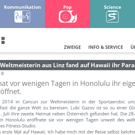
Kommunikation
Pop
Science
ZWEIGE
INFO & SERVICE
Ü
Weltmeisterin aus Linz fand auf Hawaii ihr Para
18
hat vor wenigen Tagen in Honolulu ihr eig
öffnet.
r 2014 in Cancun zur Weltmeisterin in der Sportaerobic un
 fast die ganze Welt zu bereisen. Lubi Gazov ist so zu einer Gl
1. Juli ihre zweite Heimat neben Österreich gefunden hat. Die 28-
 In Honolulu eröffnete sie vor wenigen Tagen unweit des we
es Fitness-Studio.
s erste Mal auf Hawaii. Ich habe mich mit der Reise selbst belo