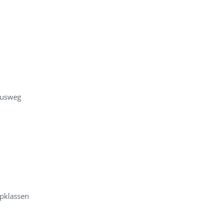
Ausweg
pklassen