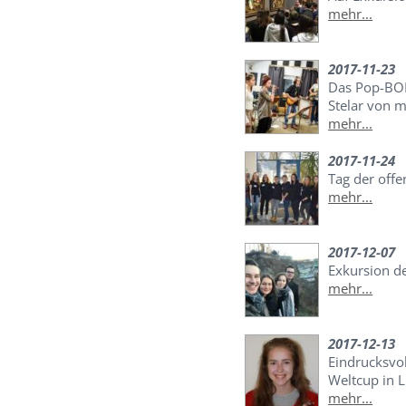
mehr...
2017-11-23
Das Pop-BO
Stelar von 
mehr...
2017-11-24
Tag der off
mehr...
2017-12-07
Exkursion d
mehr...
2017-12-13
Eindrucksvo
Weltcup in 
mehr...