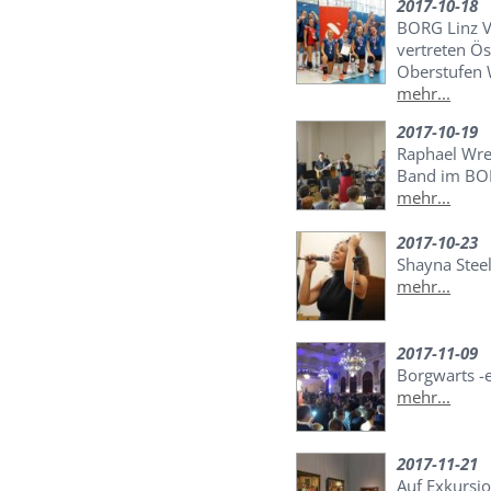
2017-10-18
BORG Linz V
vertreten Ös
Oberstufen 
mehr...
2017-10-19
Raphael Wre
Band im B
mehr...
2017-10-23
Shayna Stee
mehr...
2017-11-09
Borgwarts -
mehr...
2017-11-21
Auf Exkursi