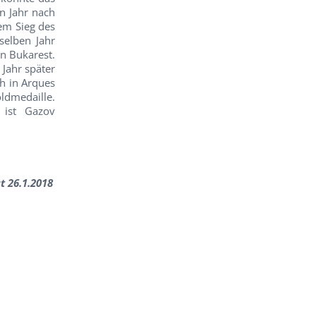
n Jahr nach
em Sieg des
selben Jahr
n Bukarest.
 Jahr später
h in Arques
ldmedaille.
 ist Gazov
t 26.1.2018