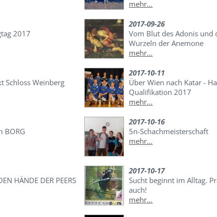
mehr...
2017-09-26
gtag 2017
Vom Blut des Adonis und 
Wurzeln der Anemone
mehr...
2017-10-11
kt Schloss Weinberg
Über Wien nach Katar - Ha
Qualifikation 2017
mehr...
2017-10-16
im BORG
5n-Schachmeisterschaft
mehr...
2017-10-17
DEN HÄNDE DER PEERS
Sucht beginnt im Alltag. P
auch!
mehr...