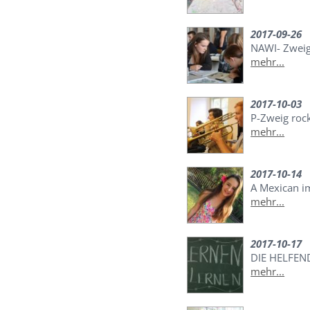
2017-09-26
NAWI- Zwei
mehr...
2017-10-03
P-Zweig roc
mehr...
2017-10-14
A Mexican 
mehr...
2017-10-17
DIE HELFEN
mehr...