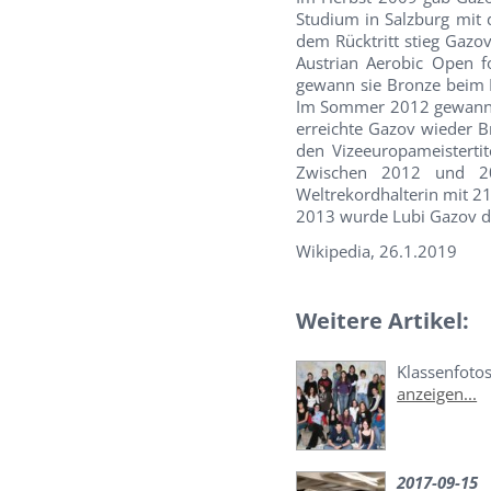
Studium in Salzburg mit 
dem Rücktritt stieg Gaz
Austrian Aerobic Open f
gewann sie Bronze beim 
Im Sommer 2012 gewann si
erreichte Gazov wieder B
den Vizeeuropameistertit
Zwischen 2012 und 20
Weltrekordhalterin mit 2
2013 wurde Lubi Gazov da
Wikipedia, 26.1.2019
Weitere Artikel:
Klassenfoto
anzeigen...
2017-09-15