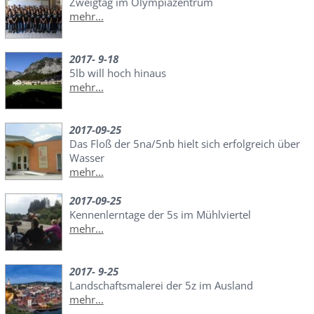
Zweigtag im Olympiazentrum
mehr...
2017- 9-18
5lb will hoch hinaus
mehr...
2017-09-25
Das Floß der 5na/5nb hielt sich erfolgreich über
Wasser
mehr...
2017-09-25
Kennenlerntage der 5s im Mühlviertel
mehr...
2017- 9-25
Landschaftsmalerei der 5z im Ausland
mehr...