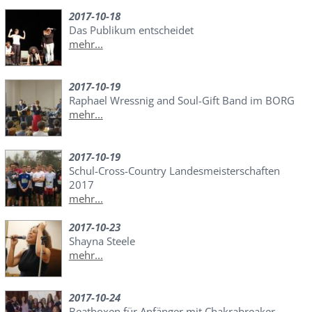
2017-10-18
Das Publikum entscheidet
mehr...
2017-10-19
Raphael Wressnig and Soul-Gift Band im BORG
mehr...
2017-10-19
Schul-Cross-Country Landesmeisterschaften
2017
mehr...
2017-10-23
Shayna Steele
mehr...
2017-10-24
Beatboxen für Anfänger mit Chakrabreaker