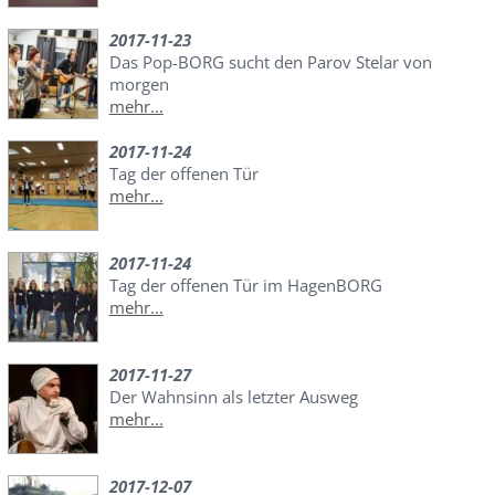
2017-11-23
Das Pop-BORG sucht den Parov Stelar von
morgen
mehr...
2017-11-24
Tag der offenen Tür
mehr...
2017-11-24
Tag der offenen Tür im HagenBORG
mehr...
2017-11-27
Der Wahnsinn als letzter Ausweg
mehr...
2017-12-07