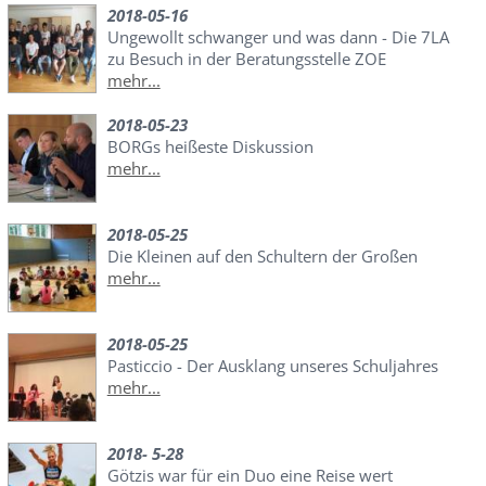
2018-05-16
Ungewollt schwanger und was dann - Die 7LA
zu Besuch in der Beratungsstelle ZOE
mehr...
2018-05-23
BORGs heißeste Diskussion
mehr...
2018-05-25
Die Kleinen auf den Schultern der Großen
mehr...
2018-05-25
Pasticcio - Der Ausklang unseres Schuljahres
mehr...
2018- 5-28
Götzis war für ein Duo eine Reise wert