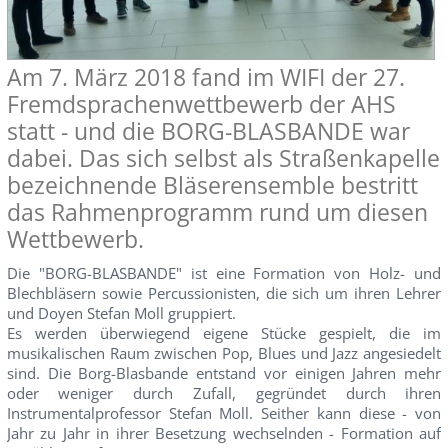
Am 7. März 2018 fand im WIFI der 27.
Fremdsprachenwettbewerb der AHS
statt - und die BORG-BLASBANDE war
dabei. Das sich selbst als Straßenkapelle
bezeichnende Bläserensemble bestritt
das Rahmenprogramm rund um diesen
Wettbewerb.
Die "BORG-BLASBANDE" ist eine Formation von Holz- und
Blechbläsern sowie Percussionisten, die sich um ihren Lehrer
und Doyen Stefan Moll gruppiert.
Es werden überwiegend eigene Stücke gespielt, die im
musikalischen Raum zwischen Pop, Blues und Jazz angesiedelt
sind. Die Borg-Blasbande entstand vor einigen Jahren mehr
oder weniger durch Zufall, gegründet durch ihren
Instrumentalprofessor Stefan Moll. Seither kann diese - von
Jahr zu Jahr in ihrer Besetzung wechselnden - Formation auf