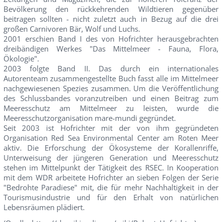
Bevölkerung den rückkehrenden Wildtieren gegenüber
beitragen sollten - nicht zuletzt auch in Bezug auf die drei
großen Carnivoren Bär, Wolf und Luchs.
2001 erschien Band I des von Hofrichter herausgebrachten
dreibändigen Werkes "Das Mittelmeer - Fauna, Flora,
Ökologie".
2003 folgte Band II. Das durch ein internationales
Autorenteam zusammengestellte Buch fasst alle im Mittelmeer
nachgewiesenen Spezies zusammen. Um die Veröffentlichung
des Schlussbandes voranzutreiben und einen Beitrag zum
Meeresschutz am Mittelmeer zu leisten, wurde die
Meeresschutzorganisation mare-mundi gegründet.
Seit 2003 ist Hofrichter mit der von ihm gegründeten
Organisation Red Sea Environmental Center am Roten Meer
aktiv. Die Erforschung der Ökosysteme der Korallenriffe,
Unterweisung der jüngeren Generation und Meeresschutz
stehen im Mittelpunkt der Tätigkeit des RSEC. In Kooperation
mit dem WDR arbeitete Hofrichter an sieben Folgen der Serie
"Bedrohte Paradiese" mit, die für mehr Nachhaltigkeit in der
Tourismusindustrie und für den Erhalt von natürlichen
Lebensräumen plädiert.