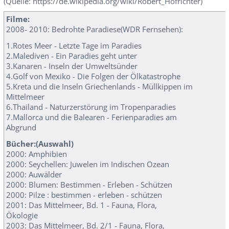
(Quelle: https://de.wikipedia.org/wiki/Robert_Hofrichter)
Filme:
2008- 2010: Bedrohte Paradiese(WDR Fernsehen):
1.Rotes Meer - Letzte Tage im Paradies
2.Malediven - Ein Paradies geht unter
3.Kanaren - Inseln der Umweltsünder
4.Golf von Mexiko - Die Folgen der Ölkatastrophe
5.Kreta und die Inseln Griechenlands - Müllkippen im
Mittelmeer
6.Thailand - Naturzerstörung im Tropenparadies
7.Mallorca und die Balearen - Ferienparadies am
Abgrund
Bücher:(Auswahl)
2000: Amphibien
2000: Seychellen: Juwelen im Indischen Ozean
2000: Auwälder
2000: Blumen: Bestimmen - Erleben - Schützen
2000: Pilze : bestimmen - erleben - schützen
2001: Das Mittelmeer, Bd. 1 - Fauna, Flora,
Ökologie
2003: Das Mittelmeer, Bd. 2/1 - Fauna, Flora,