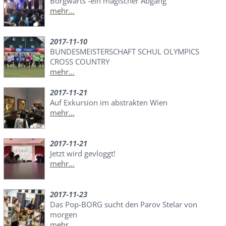
Borgwarts -ein magischer Abgang
mehr...
2017-11-10
BUNDESMEISTERSCHAFT SCHUL OLYMPICS
CROSS COUNTRY
mehr...
2017-11-21
Auf Exkursion im abstrakten Wien
mehr...
2017-11-21
Jetzt wird gevloggt!
mehr...
2017-11-23
Das Pop-BORG sucht den Parov Stelar von
morgen
mehr...