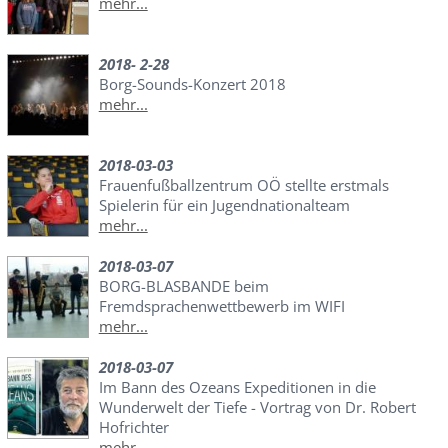
mehr...
2018- 2-28
Borg-Sounds-Konzert 2018
mehr...
2018-03-03
Frauenfußballzentrum OÖ stellte erstmals
Spielerin für ein Jugendnationalteam
mehr...
2018-03-07
BORG-BLASBANDE beim
Fremdsprachenwettbewerb im WIFI
mehr...
2018-03-07
Im Bann des Ozeans Expeditionen in die
Wunderwelt der Tiefe - Vortrag von Dr. Robert
Hofrichter
mehr...