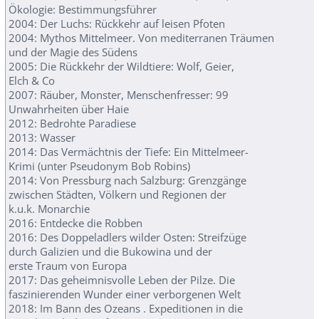
Ökologie: Bestimmungsführer
2004: Der Luchs: Rückkehr auf leisen Pfoten
2004: Mythos Mittelmeer. Von mediterranen Träumen
und der Magie des Südens
2005: Die Rückkehr der Wildtiere: Wolf, Geier,
Elch & Co
2007: Räuber, Monster, Menschenfresser: 99
Unwahrheiten über Haie
2012: Bedrohte Paradiese
2013: Wasser
2014: Das Vermächtnis der Tiefe: Ein Mittelmeer-
Krimi (unter Pseudonym Bob Robins)
2014: Von Pressburg nach Salzburg: Grenzgänge
zwischen Städten, Völkern und Regionen der
k.u.k. Monarchie
2016: Entdecke die Robben
2016: Des Doppeladlers wilder Osten: Streifzüge
durch Galizien und die Bukowina und der
erste Traum von Europa
2017: Das geheimnisvolle Leben der Pilze. Die
faszinierenden Wunder einer verborgenen Welt
2018: Im Bann des Ozeans . Expeditionen in die