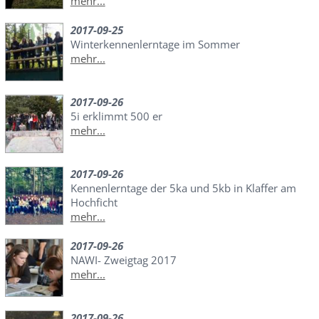
mehr...
2017-09-25
Winterkennenlerntage im Sommer
mehr...
2017-09-26
5i erklimmt 500 er
mehr...
2017-09-26
Kennenlerntage der 5ka und 5kb in Klaffer am
Hochficht
mehr...
2017-09-26
NAWI- Zweigtag 2017
mehr...
2017-09-26