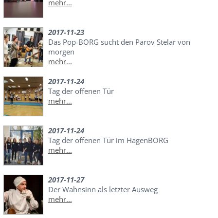
mehr...
2017-11-23
Das Pop-BORG sucht den Parov Stelar von
morgen
mehr...
2017-11-24
Tag der offenen Tür
mehr...
2017-11-24
Tag der offenen Tür im HagenBORG
mehr...
2017-11-27
Der Wahnsinn als letzter Ausweg
mehr...