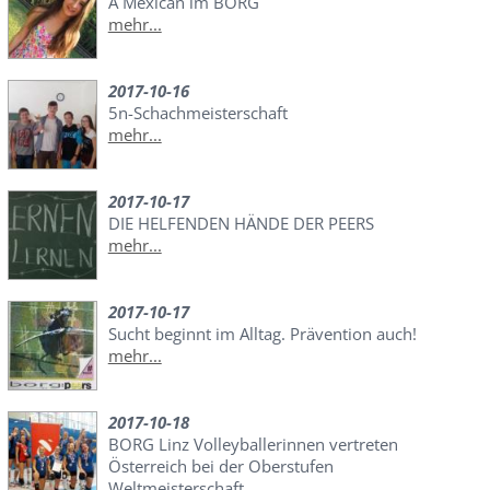
A Mexican im BORG
mehr...
2017-10-16
5n-Schachmeisterschaft
mehr...
2017-10-17
DIE HELFENDEN HÄNDE DER PEERS
mehr...
2017-10-17
Sucht beginnt im Alltag. Prävention auch!
mehr...
2017-10-18
BORG Linz Volleyballerinnen vertreten
Österreich bei der Oberstufen
Weltmeisterschaft