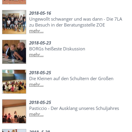
2018-05-16
Ungewollt schwanger und was dann - Die 7LA
zu Besuch in der Beratungsstelle ZOE
mehr...
2018-05-23
BORGs heißeste Diskussion
mehr...
2018-05-25
Die Kleinen auf den Schultern der Großen
mehr...
2018-05-25
Pasticcio - Der Ausklang unseres Schuljahres
mehr...