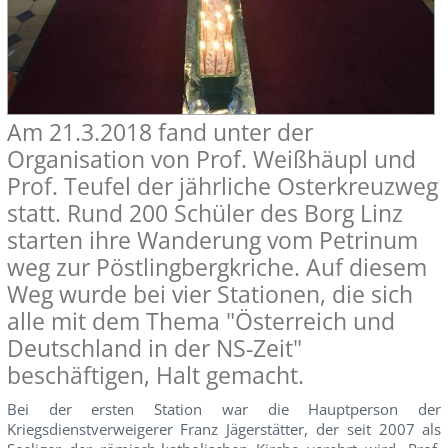
Am 21.3.2018 fand unter der
Organisation von Prof. Weißhäupl und
Prof. Teufel der jährliche Osterkreuzweg
statt. Rund 200 Schüler des Borg Linz
starten ihre Wanderung vom Petrinum
weg zur Pöstlingbergkriche. Auf diesem
Weg wurde bei vier Stationen, die sich
alle mit dem Thema "Österreich und
Deutschland in der NS-Zeit"
beschäftigen, Halt gemacht.
Bei der ersten Station war die Hauptperson der
Kriegsdienstverweigerer Franz Jägerstätter, der seit 2007 als