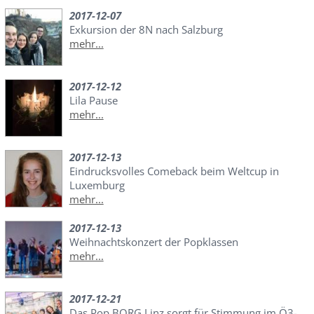
2017-12-07
Exkursion der 8N nach Salzburg
mehr...
2017-12-12
Lila Pause
mehr...
2017-12-13
Eindrucksvolles Comeback beim Weltcup in
Luxemburg
mehr...
2017-12-13
Weihnachtskonzert der Popklassen
mehr...
2017-12-21
Das Pop BORG Linz sorgt für Stimmung im Ö3-