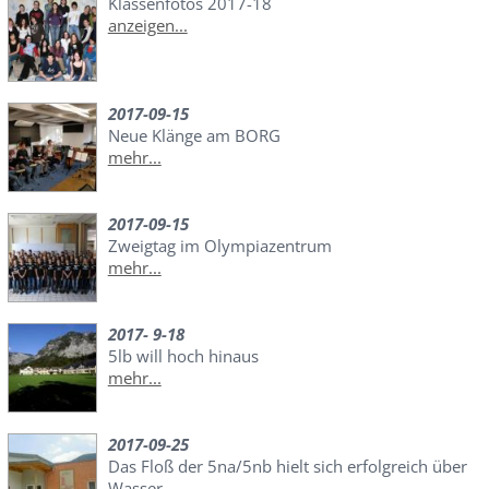
Klassenfotos 2017-18
anzeigen...
2017-09-15
Neue Klänge am BORG
mehr...
2017-09-15
Zweigtag im Olympiazentrum
mehr...
2017- 9-18
5lb will hoch hinaus
mehr...
2017-09-25
Das Floß der 5na/5nb hielt sich erfolgreich über
Wasser