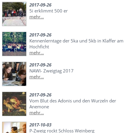
2017-09-26
5i erklimmt 500 er
mehr...
2017-09-26
Kennenlerntage der 5ka und 5kb in Klaffer am
Hochficht
mehr...
2017-09-26
NAWI- Zweigtag 2017
mehr...
2017-09-26
Vom Blut des Adonis und den Wurzeln der
Anemone
mehr...
2017-10-03
P-Zweig rockt Schloss Weinberg