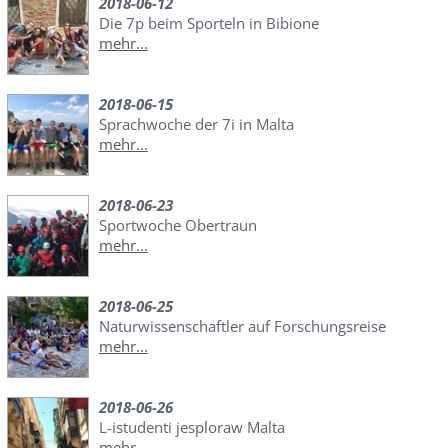
2018-06-12
Die 7p beim Sporteln in Bibione
mehr...
2018-06-15
Sprachwoche der 7i in Malta
mehr...
2018-06-23
Sportwoche Obertraun
mehr...
2018-06-25
Naturwissenschaftler auf Forschungsreise
mehr...
2018-06-26
L-istudenti jesploraw Malta
mehr...