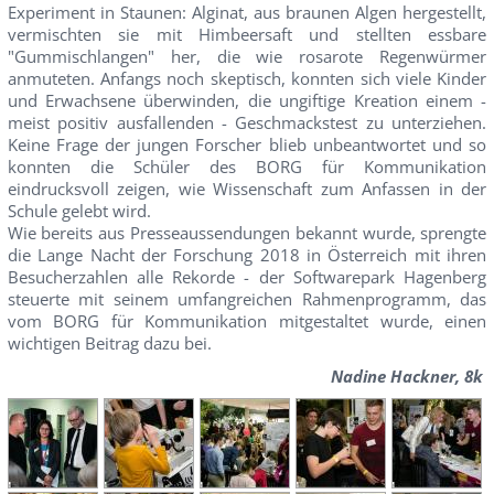
Experiment in Staunen: Alginat, aus braunen Algen hergestellt,
vermischten sie mit Himbeersaft und stellten essbare
"Gummischlangen" her, die wie rosarote Regenwürmer
anmuteten. Anfangs noch skeptisch, konnten sich viele Kinder
und Erwachsene überwinden, die ungiftige Kreation einem -
meist positiv ausfallenden - Geschmackstest zu unterziehen.
Keine Frage der jungen Forscher blieb unbeantwortet und so
konnten die Schüler des BORG für Kommunikation
eindrucksvoll zeigen, wie Wissenschaft zum Anfassen in der
Schule gelebt wird.
Wie bereits aus Presseaussendungen bekannt wurde, sprengte
die Lange Nacht der Forschung 2018 in Österreich mit ihren
Besucherzahlen alle Rekorde - der Softwarepark Hagenberg
steuerte mit seinem umfangreichen Rahmenprogramm, das
vom BORG für Kommunikation mitgestaltet wurde, einen
wichtigen Beitrag dazu bei.
Nadine Hackner, 8k