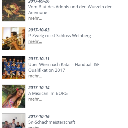
2017-09-26
Vom Blut des Adonis und den Wurzeln der
Anemone
mehr...
2017-10-03
P-Zweig rockt Schloss Weinberg
mehr...
2017-10-11
Über Wien nach Katar - Handball ISF
Qualifikation 2017
mehr...
2017-10-14
A Mexican im BORG
mehr...
2017-10-16
5n-Schachmeisterschaft
mehr...