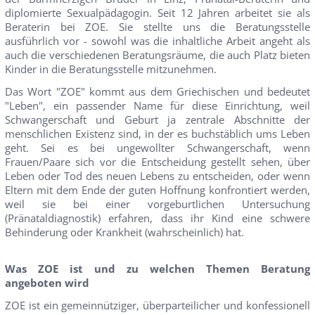
diplomierte Sexualpädagogin. Seit 12 Jahren arbeitet sie als
Beraterin bei ZOE. Sie stellte uns die Beratungsstelle
ausführlich vor - sowohl was die inhaltliche Arbeit angeht als
auch die verschiedenen Beratungsräume, die auch Platz bieten
Kinder in die Beratungsstelle mitzunehmen.
Das Wort "ZOE" kommt aus dem Griechischen und bedeutet
"Leben", ein passender Name für diese Einrichtung, weil
Schwangerschaft und Geburt ja zentrale Abschnitte der
menschlichen Existenz sind, in der es buchstäblich ums Leben
geht. Sei es bei ungewollter Schwangerschaft, wenn
Frauen/Paare sich vor die Entscheidung gestellt sehen, über
Leben oder Tod des neuen Lebens zu entscheiden, oder wenn
Eltern mit dem Ende der guten Hoffnung konfrontiert werden,
weil sie bei einer vorgeburtlichen Untersuchung
(Pränataldiagnostik) erfahren, dass ihr Kind eine schwere
Behinderung oder Krankheit (wahrscheinlich) hat.
Was ZOE ist und zu welchen Themen Beratung
angeboten wird
ZOE ist ein gemeinnütziger, überparteilicher und konfessionell