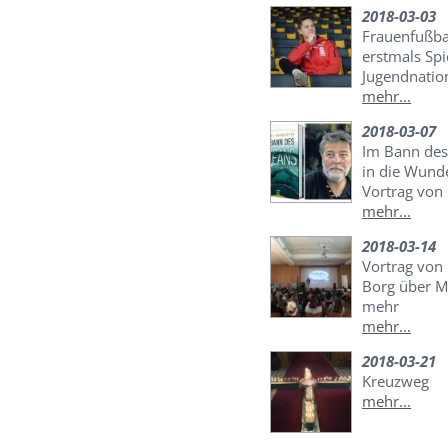
2018-03-03
Frauenfußba
erstmals Spi
Jugendnatio
mehr...
2018-03-07
Im Bann des
in die Wunde
Vortrag von 
mehr...
2018-03-14
Vortrag von 
Borg über M
mehr
mehr...
2018-03-21
Kreuzweg
mehr...