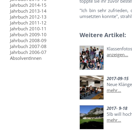
toppte sie ihr zuvor best
Jahrbuch 2014-15
"Ich bin sehr zufrieden,
Jahrbuch 2013-14
umsetzten konnte", strahl
Jahrbuch 2012-13
Jahrbuch 2011-12
Jahrbuch 2010-11
Weitere Artikel:
Jahrbuch 2009-10
Jahrbuch 2008-09
Jahrbuch 2007-08
Klassenfoto
Jahrbuch 2006-07
anzeigen...
AbsolventInnen
2017-09-15
Neue Kläng
mehr...
2017- 9-18
5lb will hoc
mehr...