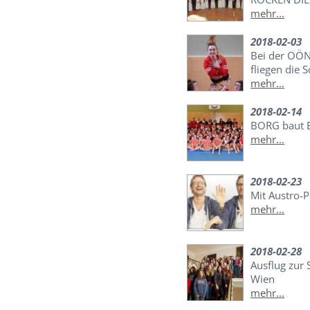
mehr...
2018-02-03
Bei der OÖN
fliegen die 
mehr...
2018-02-14
BORG baut 
mehr...
2018-02-23
Mit Austro-
mehr...
2018-02-28
Ausflug zur 
Wien
mehr...