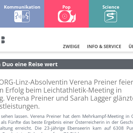
Kommunikation
Pop
Science
ZWEIGE
INFO & SERVICE
Ü
n Duo eine Reise wert
ORG-Linz-Absolventin Verena Preiner feier
n Erfolg beim Leichtathletik-Meeting in
g. Verena Preiner und Sarah Lagger glänzt
tleistungen.
h sehen lassen. Verena Preiner hat dem Mehrkampf-Meeting in G
als Fünfte das beste Ergebnis einer Österreicherin in der Gesch
staltung erreicht. Die 23-jährige Ebenseerin kam auf 6308 Pu