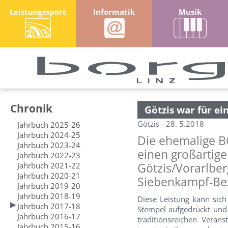
Leistungssport
Informatik
Musik
Chronik
Götzis war für ei
Götzis - 28. 5.2018
Jahrbuch 2025-26
Jahrbuch 2024-25
Die ehemalige B
Jahrbuch 2023-24
einen großartige
Jahrbuch 2022-23
Jahrbuch 2021-22
Götzis/Vorarlber
Jahrbuch 2020-21
Siebenkampf-Bes
Jahrbuch 2019-20
Jahrbuch 2018-19
Diese Leistung kann sic
Jahrbuch 2017-18
Stempel aufgedrückt und 
Jahrbuch 2016-17
traditionsreichen Veran
Jahrbuch 2015-16