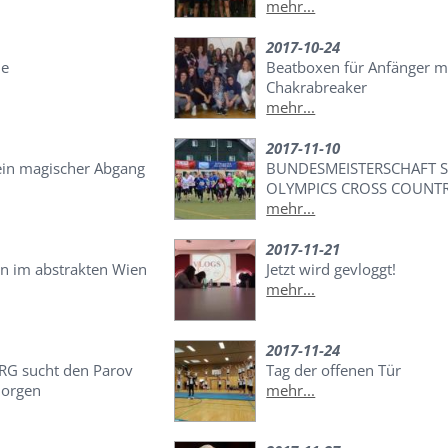
mehr...
2017-10-24
le
Beatboxen für Anfänger m
Chakrabreaker
mehr...
2017-11-10
ein magischer Abgang
BUNDESMEISTERSCHAFT 
OLYMPICS CROSS COUNT
mehr...
2017-11-21
on im abstrakten Wien
Jetzt wird gevloggt!
mehr...
2017-11-24
RG sucht den Parov
Tag der offenen Tür
morgen
mehr...