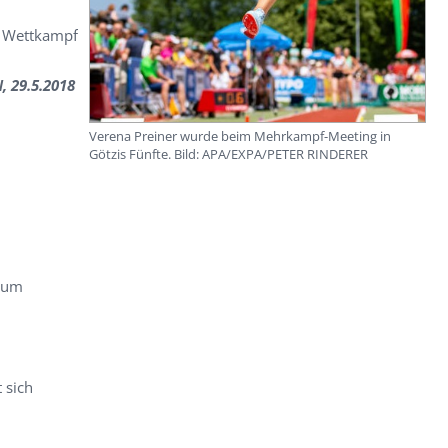
im Wettkampf
, 29.5.2018
Verena Preiner wurde beim Mehrkampf-Meeting in
Götzis Fünfte. Bild: APA/EXPA/PETER RINDERER
rum
 sich