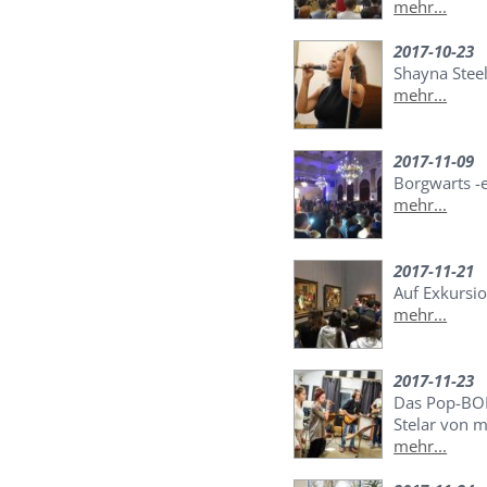
mehr...
2017-10-23
Shayna Stee
mehr...
2017-11-09
Borgwarts -
mehr...
2017-11-21
Auf Exkursi
mehr...
2017-11-23
Das Pop-BO
Stelar von 
mehr...