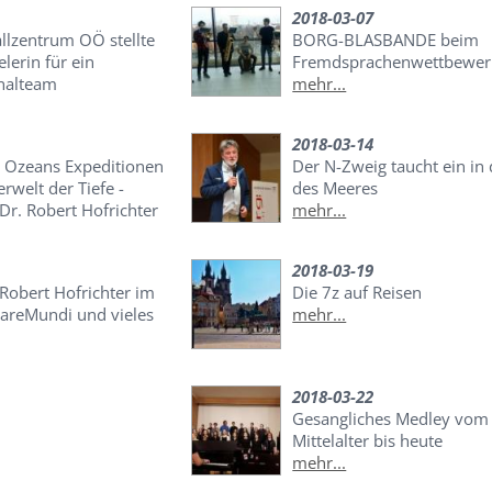
2018-03-07
llzentrum OÖ stellte
BORG-BLASBANDE beim
elerin für ein
Fremdsprachenwettbewer
nalteam
mehr...
2018-03-14
 Ozeans Expeditionen
Der N-Zweig taucht ein in 
rwelt der Tiefe -
des Meeres
Dr. Robert Hofrichter
mehr...
2018-03-19
Robert Hofrichter im
Die 7z auf Reisen
areMundi und vieles
mehr...
2018-03-22
Gesangliches Medley vom
Mittelalter bis heute
mehr...