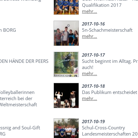
Qualifikation 2017
mehr...
2017-10-16
im BORG
5n-Schachmeisterschaft
mehr...
2017-10-17
DEN HÄNDE DER PEERS
Sucht beginnt im Alltag. P
auch!
mehr...
2017-10-18
olleyballerinnen
Das Publikum entscheidet
terreich bei der
mehr...
Weltmeisterschaft
2017-10-19
ssnig and Soul-Gift
Schul-Cross-Country
ORG
Landesmeisterschaften 2