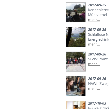
2017-09-25
Kennenlernt
Mühlviertel
mehr...
2017-09-25
Schlaflose 
Energiedrin
mehr...
2017-09-26
5i erklimmt
mehr...
2017-09-26
NAWI- Zwei
mehr...
2017-10-03
P-Zweig roc