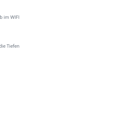
b im WIFI
die Tiefen