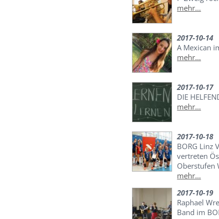
mehr...
2017-10-14
A Mexican 
mehr...
2017-10-17
DIE HELFEN
mehr...
2017-10-18
BORG Linz V
vertreten Ös
Oberstufen 
mehr...
2017-10-19
Raphael Wre
Band im B