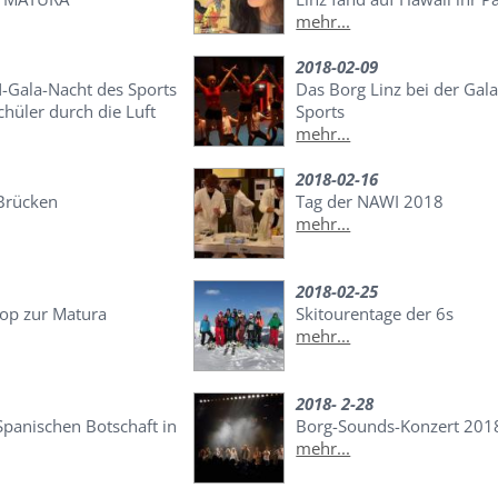
mehr...
2018-02-09
-Gala-Nacht des Sports
Das Borg Linz bei der Gal
Schüler durch die Luft
Sports
mehr...
2018-02-16
Brücken
Tag der NAWI 2018
mehr...
2018-02-25
Pop zur Matura
Skitourentage der 6s
mehr...
2018- 2-28
Spanischen Botschaft in
Borg-Sounds-Konzert 201
mehr...