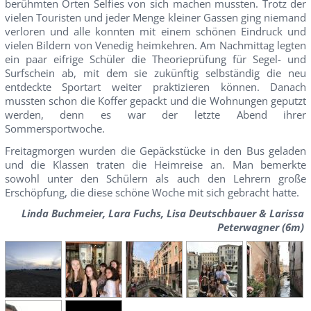
berühmten Orten Selfies von sich machen mussten. Trotz der
vielen Touristen und jeder Menge kleiner Gassen ging niemand
verloren und alle konnten mit einem schönen Eindruck und
vielen Bildern von Venedig heimkehren. Am Nachmittag legten
ein paar eifrige Schüler die Theorieprüfung für Segel- und
Surfschein ab, mit dem sie zukünftig selbständig die neu
entdeckte Sportart weiter praktizieren können. Danach
mussten schon die Koffer gepackt und die Wohnungen geputzt
werden, denn es war der letzte Abend ihrer
Sommersportwoche.
Freitagmorgen wurden die Gepäckstücke in den Bus geladen
und die Klassen traten die Heimreise an. Man bemerkte
sowohl unter den Schülern als auch den Lehrern große
Erschöpfung, die diese schöne Woche mit sich gebracht hatte.
Linda Buchmeier, Lara Fuchs, Lisa Deutschbauer & Larissa
Peterwagner (6m)