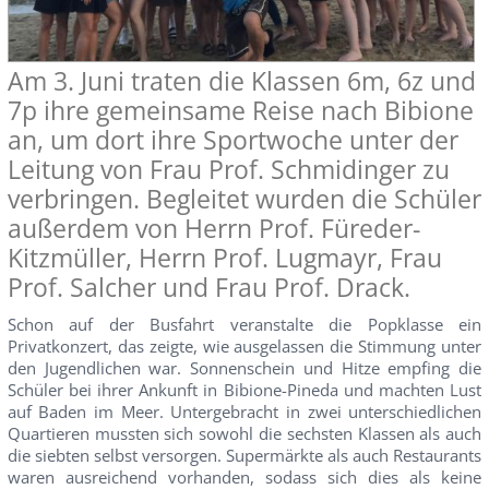
Am 3. Juni traten die Klassen 6m, 6z und
7p ihre gemeinsame Reise nach Bibione
an, um dort ihre Sportwoche unter der
Leitung von Frau Prof. Schmidinger zu
verbringen. Begleitet wurden die Schüler
außerdem von Herrn Prof. Füreder-
Kitzmüller, Herrn Prof. Lugmayr, Frau
Prof. Salcher und Frau Prof. Drack.
Schon auf der Busfahrt veranstalte die Popklasse ein
Privatkonzert, das zeigte, wie ausgelassen die Stimmung unter
den Jugendlichen war. Sonnenschein und Hitze empfing die
Schüler bei ihrer Ankunft in Bibione-Pineda und machten Lust
auf Baden im Meer. Untergebracht in zwei unterschiedlichen
Quartieren mussten sich sowohl die sechsten Klassen als auch
die siebten selbst versorgen. Supermärkte als auch Restaurants
waren ausreichend vorhanden, sodass sich dies als keine