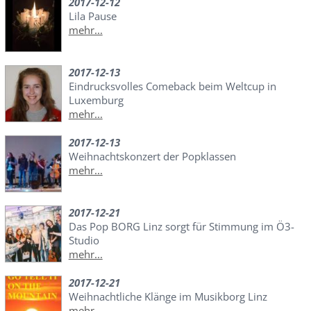
2017-12-12
Lila Pause
mehr...
2017-12-13
Eindrucksvolles Comeback beim Weltcup in
Luxemburg
mehr...
2017-12-13
Weihnachtskonzert der Popklassen
mehr...
2017-12-21
Das Pop BORG Linz sorgt für Stimmung im Ö3-
Studio
mehr...
2017-12-21
Weihnachtliche Klänge im Musikborg Linz
mehr...