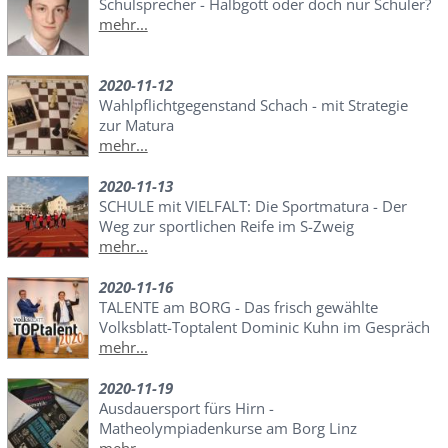
Schulsprecher - Halbgott oder doch nur Schüler?
mehr...
2020-11-12
Wahlpflichtgegenstand Schach - mit Strategie
zur Matura
mehr...
2020-11-13
SCHULE mit VIELFALT: Die Sportmatura - Der
Weg zur sportlichen Reife im S-Zweig
mehr...
2020-11-16
TALENTE am BORG - Das frisch gewählte
Volksblatt-Toptalent Dominic Kuhn im Gespräch
mehr...
2020-11-19
Ausdauersport fürs Hirn -
Matheolympiadenkurse am Borg Linz