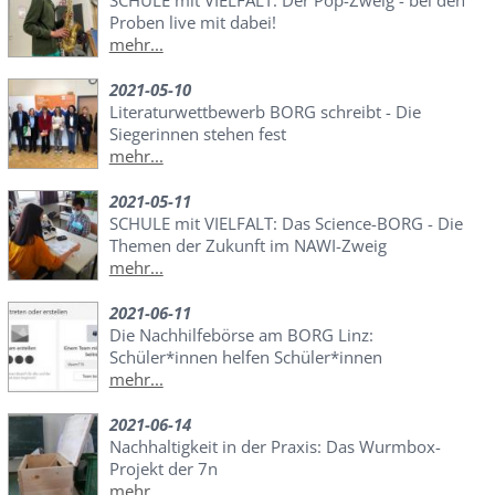
SCHULE mit VIELFALT: Der Pop-Zweig - bei den
Proben live mit dabei!
mehr...
2021-05-10
Literaturwettbewerb BORG schreibt - Die
Siegerinnen stehen fest
mehr...
2021-05-11
SCHULE mit VIELFALT: Das Science-BORG - Die
Themen der Zukunft im NAWI-Zweig
mehr...
2021-06-11
Die Nachhilfebörse am BORG Linz:
Schüler*innen helfen Schüler*innen
mehr...
2021-06-14
Nachhaltigkeit in der Praxis: Das Wurmbox-
Projekt der 7n
mehr...