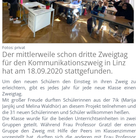
Fotos: privat
Der mittlerweile schon dritte Zweigtag
für den Kommunikationszweig in Linz
hat am 18.09.2020 stattgefunden.
Um den neuen Schülern den Einstieg in ihren Zweig zu
erleichtern, gibt es jedes Jahr für jede neue Klasse einen
Zweigtag.
Mit großer Freude durften Schülerinnen aus der 7ik (Marija
Janjikj und Melina Waldhör) an diesem Projekt teilnehmen und
die 31 neuen Schülerinnen und Schüler willkommen heißen.
Die Klasse wurde für die beiden Unterrichtseinheiten in zwei
Gruppen geteilt. Während Frau Professor Gratzl der einen
Gruppe den Zweig mit Hilfe der Peers im Klassenzimmer
vorgestellt hat, durften sich die anderen mit Frau Professor