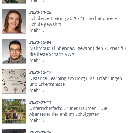
mehr...
2020-11-26
Schülervertretung 2020/21 - So hat unsere
Schule gewählt!
mehr...
2020-12-04
Mahmoud El-Shennawi gewinnt den 2. Preis für
die beste Schach-VWA
mehr...
2020-12-17
Distance-Learning am Borg Linz: Erfahrungen
und Erkenntnisse
mehr...
2021-01-11
Unterrichtsfach: Grüner Daumen - Die
Abenteuer der 8nb im Schulgarten
mehr...
2021-01-28