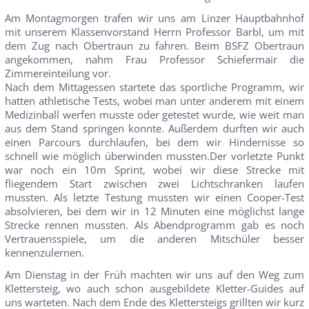
Am Montagmorgen trafen wir uns am Linzer Hauptbahnhof
mit unserem Klassenvorstand Herrn Professor Barbl, um mit
dem Zug nach Obertraun zu fahren. Beim BSFZ Obertraun
angekommen, nahm Frau Professor Schiefermair die
Zimmereinteilung vor.
Nach dem Mittagessen startete das sportliche Programm, wir
hatten athletische Tests, wobei man unter anderem mit einem
Medizinball werfen musste oder getestet wurde, wie weit man
aus dem Stand springen konnte. Außerdem durften wir auch
einen Parcours durchlaufen, bei dem wir Hindernisse so
schnell wie möglich überwinden mussten.Der vorletzte Punkt
war noch ein 10m Sprint, wobei wir diese Strecke mit
fliegendem Start zwischen zwei Lichtschranken laufen
mussten. Als letzte Testung mussten wir einen Cooper-Test
absolvieren, bei dem wir in 12 Minuten eine möglichst lange
Strecke rennen mussten. Als Abendprogramm gab es noch
Vertrauensspiele, um die anderen Mitschüler besser
kennenzulernen.
Am Dienstag in der Früh machten wir uns auf den Weg zum
Klettersteig, wo auch schon ausgebildete Kletter-Guides auf
uns warteten. Nach dem Ende des Klettersteigs grillten wir kurz