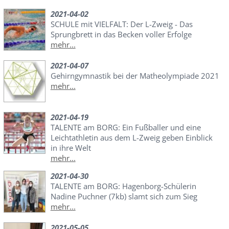
2021-04-02
SCHULE mit VIELFALT: Der L-Zweig - Das
Sprungbrett in das Becken voller Erfolge
mehr...
2021-04-07
Gehirngymnastik bei der Matheolympiade 2021
mehr...
2021-04-19
TALENTE am BORG: Ein Fußballer und eine
Leichtathletin aus dem L-Zweig geben Einblick
in ihre Welt
mehr...
2021-04-30
TALENTE am BORG: Hagenborg-Schülerin
Nadine Puchner (7kb) slamt sich zum Sieg
mehr...
2021-05-05