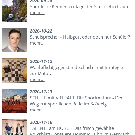
2020-09-28
Sportliche Kennenlerntage der 5la in Obertraun
mehr...
2020-10-22
Schulsprecher - Halbgott oder doch nur Schüler?
mehr...
2020-11-12
Wahlpflichtgegenstand Schach - mit Strategie
zur Matura
mehr...
2020-11-13
SCHULE mit VIELFALT: Die Sportmatura - Der
Weg zur sportlichen Reife im S-Zweig
mehr...
2020-11-16
TALENTE am BORG - Das frisch gewählte
Volksblatt-Toptalent Dominic Kuhn im Gespräch