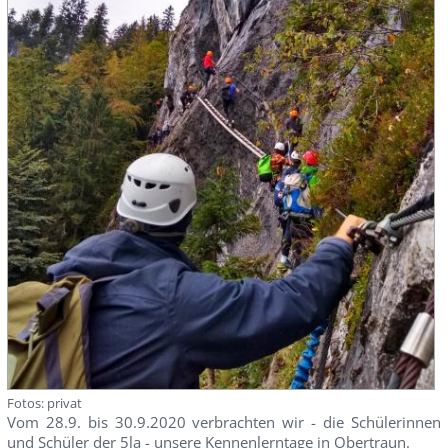
Fotos: privat
Vom 28.9. bis 30.9.2020 verbrachten wir - die Schülerinnen
und Schüler der 5la - unsere Kennenlerntage in Obertraun.