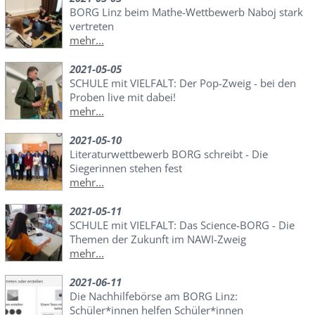
BORG Linz beim Mathe-Wettbewerb Naboj stark
vertreten
mehr...
2021-05-05
SCHULE mit VIELFALT: Der Pop-Zweig - bei den
Proben live mit dabei!
mehr...
2021-05-10
Literaturwettbewerb BORG schreibt - Die
Siegerinnen stehen fest
mehr...
2021-05-11
SCHULE mit VIELFALT: Das Science-BORG - Die
Themen der Zukunft im NAWI-Zweig
mehr...
2021-06-11
Die Nachhilfebörse am BORG Linz:
Schüler*innen helfen Schüler*innen