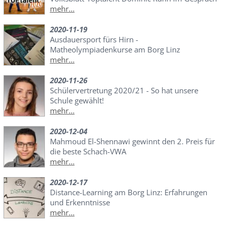
mehr...
2020-11-19
Ausdauersport fürs Hirn -
Matheolympiadenkurse am Borg Linz
mehr...
2020-11-26
Schülervertretung 2020/21 - So hat unsere
Schule gewählt!
mehr...
2020-12-04
Mahmoud El-Shennawi gewinnt den 2. Preis für
die beste Schach-VWA
mehr...
2020-12-17
Distance-Learning am Borg Linz: Erfahrungen
und Erkenntnisse
mehr...