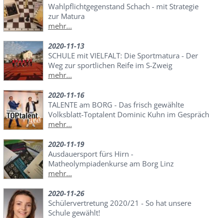
Wahlpflichtgegenstand Schach - mit Strategie
zur Matura
mehr...
2020-11-13
SCHULE mit VIELFALT: Die Sportmatura - Der
Weg zur sportlichen Reife im S-Zweig
mehr...
2020-11-16
TALENTE am BORG - Das frisch gewählte
Volksblatt-Toptalent Dominic Kuhn im Gespräch
mehr...
2020-11-19
Ausdauersport fürs Hirn -
Matheolympiadenkurse am Borg Linz
mehr...
2020-11-26
Schülervertretung 2020/21 - So hat unsere
Schule gewählt!