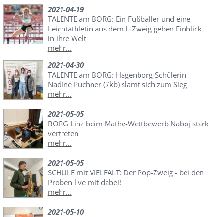
2021-04-19
TALENTE am BORG: Ein Fußballer und eine
Leichtathletin aus dem L-Zweig geben Einblick
in ihre Welt
mehr...
2021-04-30
TALENTE am BORG: Hagenborg-Schülerin
Nadine Puchner (7kb) slamt sich zum Sieg
mehr...
2021-05-05
BORG Linz beim Mathe-Wettbewerb Naboj stark
vertreten
mehr...
2021-05-05
SCHULE mit VIELFALT: Der Pop-Zweig - bei den
Proben live mit dabei!
mehr...
2021-05-10