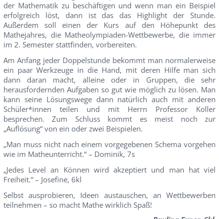
der Mathematik zu beschäftigen und wenn man ein Beispiel
erfolgreich löst, dann ist das das Highlight der Stunde.
Außerdem soll einen der Kurs auf den Höhepunkt des
Mathejahres, die Matheolympiaden-Wettbewerbe, die immer
im 2. Semester stattfinden, vorbereiten.
Am Anfang jeder Doppelstunde bekommt man normalerweise
ein paar Werkzeuge in die Hand, mit deren Hilfe man sich
dann daran macht, alleine oder in Gruppen, die sehr
herausfordernden Aufgaben so gut wie möglich zu lösen. Man
kann seine Lösungswege dann natürlich auch mit anderen
Schüler*innen teilen und mit Herrn Professor Koller
besprechen. Zum Schluss kommt es meist noch zur
„Auflösung“ von ein oder zwei Beispielen.
„Man muss nicht nach einem vorgegebenen Schema vorgehen
wie im Matheunterricht.“ – Dominik, 7s
„Jedes Level an Können wird akzeptiert und man hat viel
Freiheit.“ – Josefine, 6kl
Selbst ausprobieren, Ideen austauschen, an Wettbewerben
teilnehmen – so macht Mathe wirklich Spaß!