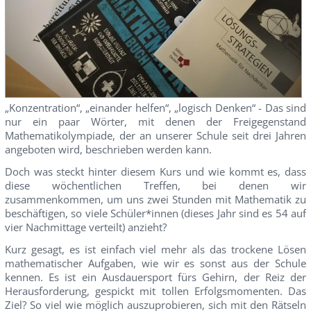
„Konzentration“, „einander helfen“, „logisch Denken“ - Das sind
nur ein paar Wörter, mit denen der Freigegenstand
Mathematikolympiade, der an unserer Schule seit drei Jahren
angeboten wird, beschrieben werden kann.
Doch was steckt hinter diesem Kurs und wie kommt es, dass
diese wöchentlichen Treffen, bei denen wir
zusammenkommen, um uns zwei Stunden mit Mathematik zu
beschäftigen, so viele Schüler*innen (dieses Jahr sind es 54 auf
vier Nachmittage verteilt) anzieht?
Kurz gesagt, es ist einfach viel mehr als das trockene Lösen
mathematischer Aufgaben, wie wir es sonst aus der Schule
kennen. Es ist ein Ausdauersport fürs Gehirn, der Reiz der
Herausforderung, gespickt mit tollen Erfolgsmomenten. Das
Ziel? So viel wie möglich auszuprobieren, sich mit den Rätseln