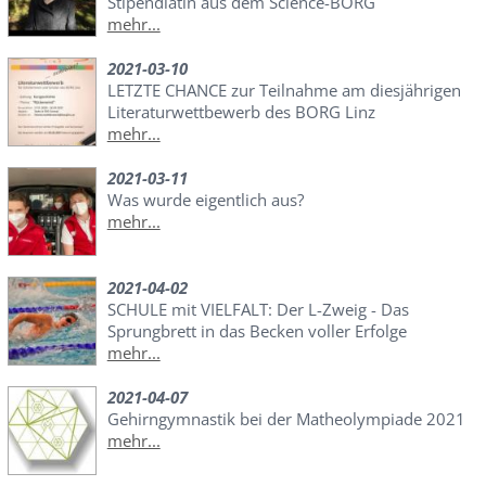
Stipendiatin aus dem Science-BORG
mehr...
2021-03-10
LETZTE CHANCE zur Teilnahme am diesjährigen
Literaturwettbewerb des BORG Linz
mehr...
2021-03-11
Was wurde eigentlich aus?
mehr...
2021-04-02
SCHULE mit VIELFALT: Der L-Zweig - Das
Sprungbrett in das Becken voller Erfolge
mehr...
2021-04-07
Gehirngymnastik bei der Matheolympiade 2021
mehr...