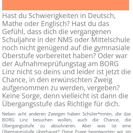
Hast du Schwierigkeiten in Deutsch,
Mathe oder Englisch? Hast du das
Gefühl, dass dich die vergangenen
Schuljahre in der NMS oder Mittelschule
noch nicht genügend auf die gymnasiale
Oberstufe vorbereitet haben? Oder war
der Aufnahmeprüfungstag am BORG
Linz nicht so deins und leider ist jetzt die
Chance, in den erwünschten Zweig
aufgenommen zu werden, vergeben?
Keine Sorge, denn vielleicht ist dann die
Übergangsstufe das Richtige für dich.
Neben acht anderen Zweigen haben Schüler*innen, die das
BORG Linz besuchen wollen, auch die Chance, die
Übergangsstufe zu absolvieren. Aber was ist eine
Übergangsstufe überhaupt? Diese Frage beantworten wir im