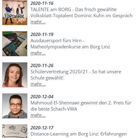
2020-11-16
TALENTE am BORG - Das frisch gewählte
Volksblatt-Toptalent Dominic Kuhn im Gespräch
mehr...
2020-11-19
Ausdauersport fürs Hirn -
Matheolympiadenkurse am Borg Linz
mehr...
2020-11-26
Schülervertretung 2020/21 - So hat unsere
Schule gewählt!
mehr...
2020-12-04
Mahmoud El-Shennawi gewinnt den 2. Preis für
die beste Schach-VWA
mehr...
2020-12-17
Distance-Learning am Borg Linz: Erfahrungen