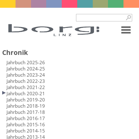
Chronik
Jahrbuch 2025-26
Jahrbuch 2024-25
Jahrbuch 2023-24
Jahrbuch 2022-23
Jahrbuch 2021-22
Jahrbuch 2020-21
Jahrbuch 2019-20
Jahrbuch 2018-19
Jahrbuch 2017-18
Jahrbuch 2016-17
Jahrbuch 2015-16
Jahrbuch 2014-15
Jahrbuch 2013-14