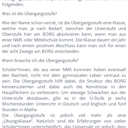
Folgenden:
Was ist die Übergangsstufe?
Wie der Name schon verrät, ist die Übergangsstufe eine Klasse,
welche man, je nach Bedarf, zwischen der Unterstufe und
Oberstufe hier am BORG absolvieren kann, wenn man aus
einer NMS oder Mittelschule kommt. Die Klasse dauert ein Jahr
und nach einem positiven Abschluss kann man sich für einen
der acht Zweige am BORG entscheiden.
Wann brauche ich die Übergangsstufe?
Schüler*innen, die aus einer NMS kommen haben eventuell
den Nachteil, nicht mit dem gymnasialen Leben vertraut zu
sein. Die Übergangsstufe hilft dabei, die Struktur des BORG
kennenzulernen und dabei auch die Kenntnisse in den
Hauptfächern zu verbessern. Um etwaige Schwächen aus der
Unterstufe abzubauen, gibt es in der Ü-Stufe je sechs
Wochenstunden Unterricht in Deutsch und Englisch und fünf
Stunden in Mathe.
Die Übergangsstufe ist jedoch viel mehr als eine
„Übungsklasse“. Natürlich sind die Erfahrungen von vielen
Schüler*innen unterschiedlich, das Universale ist jedoch, dass