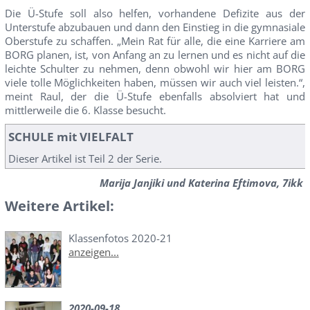
Die Ü-Stufe soll also helfen, vorhandene Defizite aus der
Unterstufe abzubauen und dann den Einstieg in die gymnasiale
Oberstufe zu schaffen. „Mein Rat für alle, die eine Karriere am
BORG planen, ist, von Anfang an zu lernen und es nicht auf die
leichte Schulter zu nehmen, denn obwohl wir hier am BORG
viele tolle Möglichkeiten haben, müssen wir auch viel leisten.“,
meint Raul, der die Ü-Stufe ebenfalls absolviert hat und
mittlerweile die 6. Klasse besucht.
SCHULE mit VIELFALT
Dieser Artikel ist Teil 2 der Serie.
Marija Janjiki und Katerina Eftimova, 7ikk
Weitere Artikel:
Klassenfotos 2020-21
anzeigen...
2020-09-18