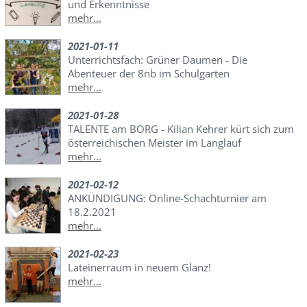
und Erkenntnisse
mehr...
2021-01-11
Unterrichtsfach: Grüner Daumen - Die
Abenteuer der 8nb im Schulgarten
mehr...
2021-01-28
TALENTE am BORG - Kilian Kehrer kürt sich zum
österreichischen Meister im Langlauf
mehr...
2021-02-12
ANKÜNDIGUNG: Online-Schachturnier am
18.2.2021
mehr...
2021-02-23
Lateinerraum in neuem Glanz!
mehr...