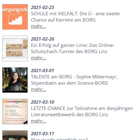
2021-02-23
SCHULE mit VIELFALT: Die Ü - eine zweite
Chance auf Karriere am BORG
mehr...
2021-02-26
Ein Erfolg auf ganzer Linie: Das Online-
Schulschach-Turnier des BORG Linz
mehr...
2021-03-01
TALENTE am BORG - Sophie Mittermayr,
Stipendiatin aus dem Science-BORG
mehr...
2021-03-10
LETZTE CHANCE zur Teilnahme am diesjährigen
Literaturwettbewerb des BORG Linz
mehr...
2021-03-11
Was wurde eigentlich aus?