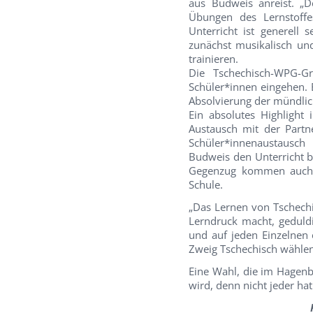
aus Budweis anreist. „D
Übungen des Lernstoffe
Unterricht ist generell
zunächst musikalisch un
trainieren.
Die Tschechisch-WPG-G
Schüler*innen eingehen. 
Absolvierung der mündlic
Ein absolutes Highlight
Austausch mit der Partn
Schüler*innenaustausc
Budweis den Unterricht b
Gegenzug kommen auch 
Schule.
„Das Lernen von Tschech
Lerndruck macht, geduld
und auf jeden Einzelnen
Zweig Tschechisch wähle
Eine Wahl, die im Hagenb
wird, denn nicht jeder h