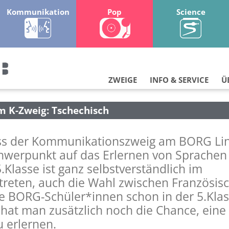
Kommunikation
Pop
Science
ZWEIGE
INFO & SERVICE
Ü
 K-Zweig: Tschechisch
ass der Kommunikationszweig am BORG Li
hwerpunkt auf das Erlernen von Sprachen 
.Klasse ist ganz selbstverständlich im
treten, auch die Wahl zwischen Französis
lle BORG-Schüler*innen schon in der 5.Klas
hat man zusätzlich noch die Chance, eine 
 erlernen.