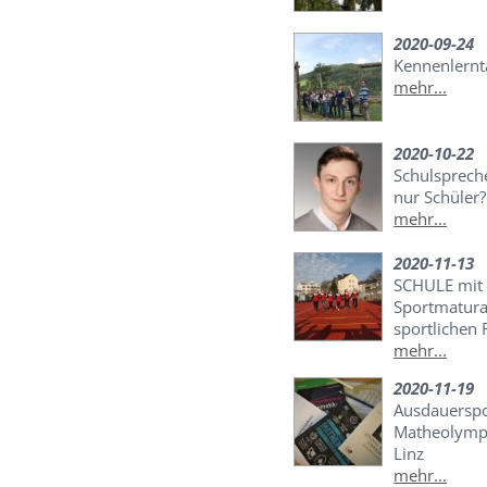
2020-09-24
Kennenlernt
mehr...
2020-10-22
Schulspreche
nur Schüler?
mehr...
2020-11-13
SCHULE mit 
Sportmatura
sportlichen 
mehr...
2020-11-19
Ausdauerspor
Matheolymp
Linz
mehr...