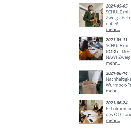
2021-05-05
SCHULE mit 
Zweig - bei 
dabei!
mehr...
2021-05-11
SCHULE mit 
BORG - Die 
NAWI-Zweig
mehr...
2021-06-14
Nachhaltigke
Wurmbox-Pr
mehr...
2021-06-24
6kl nimmt a
des OÖ-Land
mehr...