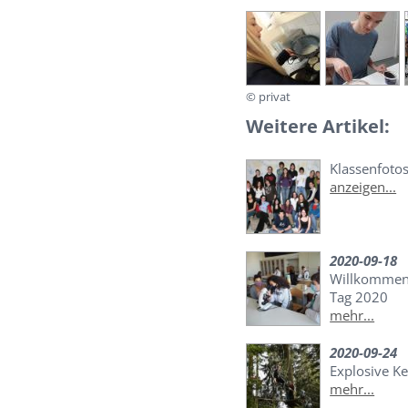
© privat
Weitere Artikel:
Klassenfoto
anzeigen...
2020-09-18
Willkommen
Tag 2020
mehr...
2020-09-24
Explosive K
mehr...