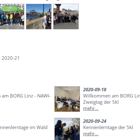
s 2020-21
2020-09-18
 am BORG Linz - NAWI-
Willkommen am BORG Lin
Zweigtag der 5kl
mehr...
2020-09-24
ennenlerntage im Wald
Kennenlerntage der 5kl
mehr...