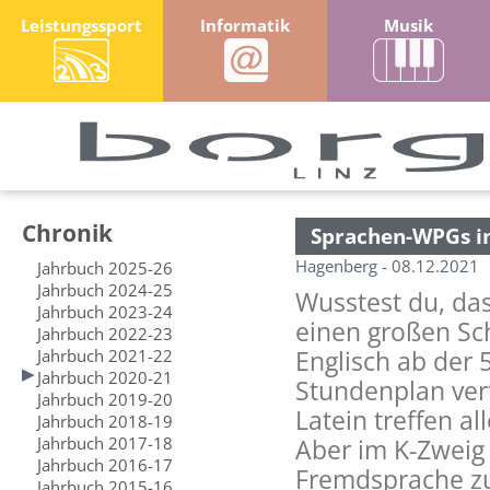
Leistungssport
Informatik
Musik
Chronik
Sprachen-WPGs im
Hagenberg - 08.12.2021
Jahrbuch 2025-26
Jahrbuch 2024-25
Wusstest du, d
Jahrbuch 2023-24
einen großen Sc
Jahrbuch 2022-23
Jahrbuch 2021-22
Englisch ab der 5
Jahrbuch 2020-21
Stundenplan ver
Jahrbuch 2019-20
Latein treffen a
Jahrbuch 2018-19
Jahrbuch 2017-18
Aber im K-Zweig 
Jahrbuch 2016-17
Fremdsprache zu
Jahrbuch 2015-16