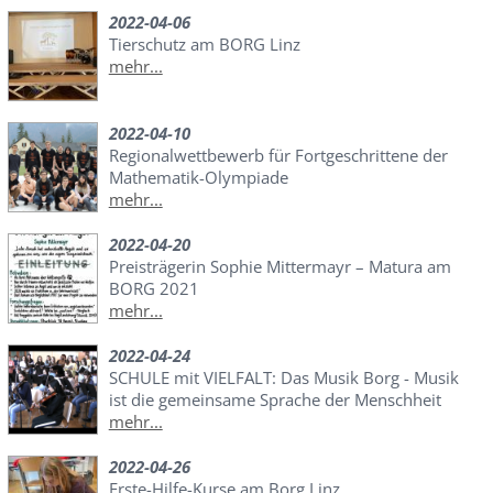
2022-04-06
Tierschutz am BORG Linz
mehr...
2022-04-10
Regionalwettbewerb für Fortgeschrittene der
Mathematik-Olympiade
mehr...
2022-04-20
Preisträgerin Sophie Mittermayr – Matura am
BORG 2021
mehr...
2022-04-24
SCHULE mit VIELFALT: Das Musik Borg - Musik
ist die gemeinsame Sprache der Menschheit
mehr...
2022-04-26
Erste-Hilfe-Kurse am Borg Linz