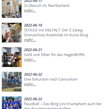
2022-06-17
Zu Besuch im Nachbarland
mehr...
2022-06-18
SCHULE mit VIELFALT: Der Z-Zweig -
Grenzenlose Kreativität im Kunst-Borg
mehr...
2022-06-21
Gold und Silber für das HagenBORG
mehr...
2022-06-22
Eine Exkursion nach Carnuntum
mehr...
2022-06-22
Faustball – Das Borg Linz triumphiert auch bei
den Bundesmeisterschaften