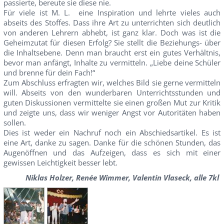
passierte, bereute sie diese nie.
Für viele ist M. L. eine Inspiration und lehrte vieles auch
abseits des Stoffes. Dass ihre Art zu unterrichten sich deutlich
von anderen Lehrern abhebt, ist ganz klar. Doch was ist die
Geheimzutat für diesen Erfolg? Sie stellt die Beziehungs- über
die Inhaltsebene. Denn man braucht erst ein gutes Verhältnis,
bevor man anfängt, Inhalte zu vermitteln. „Liebe deine Schüler
und brenne für dein Fach!“
Zum Abschluss erfragten wir, welches Bild sie gerne vermitteln
will. Abseits von den wunderbaren Unterrichtsstunden und
guten Diskussionen vermittelte sie einen großen Mut zur Kritik
und zeigte uns, dass wir weniger Angst vor Autoritäten haben
sollen.
Dies ist weder ein Nachruf noch ein Abschiedsartikel. Es ist
eine Art, danke zu sagen. Danke für die schönen Stunden, das
Augenöffnen und das Aufzeigen, dass es sich mit einer
gewissen Leichtigkeit besser lebt.
Niklas Holzer, Renée Wimmer, Valentin Vlaseck, alle 7kl