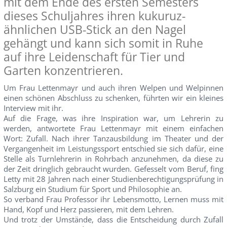
mit dem Ende des ersten Semesters
dieses Schuljahres ihren kukuruz-
ähnlichen USB-Stick an den Nagel
gehängt und kann sich somit in Ruhe
auf ihre Leidenschaft für Tier und
Garten konzentrieren.
Um Frau Lettenmayr und auch ihren Welpen und Welpinnen
einen schönen Abschluss zu schenken, führten wir ein kleines
Interview mit ihr.
Auf die Frage, was ihre Inspiration war, um Lehrerin zu
werden, antwortete Frau Lettenmayr mit einem einfachen
Wort: Zufall. Nach ihrer Tanzausbildung im Theater und der
Vergangenheit im Leistungssport entschied sie sich dafür, eine
Stelle als Turnlehrerin in Rohrbach anzunehmen, da diese zu
der Zeit dringlich gebraucht wurden. Gefesselt vom Beruf, fing
Letty mit 28 Jahren nach einer Studienberechtigungsprüfung in
Salzburg ein Studium für Sport und Philosophie an.
So verband Frau Professor ihr Lebensmotto, Lernen muss mit
Hand, Kopf und Herz passieren, mit dem Lehren.
Und trotz der Umstände, dass die Entscheidung durch Zufall