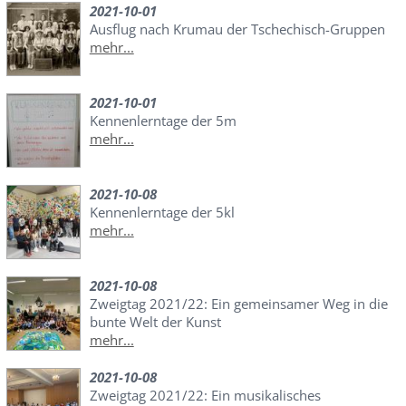
2021-10-01
Ausflug nach Krumau der Tschechisch-Gruppen
mehr...
2021-10-01
Kennenlerntage der 5m
mehr...
2021-10-08
Kennenlerntage der 5kl
mehr...
2021-10-08
Zweigtag 2021/22: Ein gemeinsamer Weg in die
bunte Welt der Kunst
mehr...
2021-10-08
Zweigtag 2021/22: Ein musikalisches