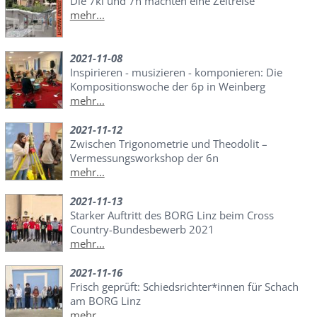
Die 7kl und 7n machten eine Zeitreise
mehr...
2021-11-08
Inspirieren - musizieren - komponieren: Die
Kompositionswoche der 6p in Weinberg
mehr...
2021-11-12
Zwischen Trigonometrie und Theodolit –
Vermessungsworkshop der 6n
mehr...
2021-11-13
Starker Auftritt des BORG Linz beim Cross
Country-Bundesbewerb 2021
mehr...
2021-11-16
Frisch geprüft: Schiedsrichter*innen für Schach
am BORG Linz
mehr...