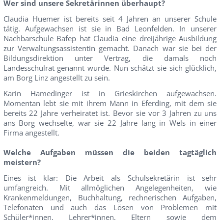
Wer sind unsere Sekretärinnen überhaupt?
Claudia Huemer ist bereits seit 4 Jahren an unserer Schule
tätig. Aufgewachsen ist sie in Bad Leonfelden. In unserer
Nachbarschule Bafep hat Claudia eine dreijährige Ausbildung
zur Verwaltungsassistentin gemacht. Danach war sie bei der
Bildungsdirektion unter Vertrag, die damals noch
Landesschulrat genannt wurde. Nun schätzt sie sich glücklich,
am Borg Linz angestellt zu sein.
Karin Hamedinger ist in Grieskirchen aufgewachsen.
Momentan lebt sie mit ihrem Mann in Eferding, mit dem sie
bereits 22 Jahre verheiratet ist. Bevor sie vor 3 Jahren zu uns
ans Borg wechselte, war sie 22 Jahre lang in Wels in einer
Firma angestellt.
Welche Aufgaben müssen die beiden tagtäglich
meistern?
Eines ist klar: Die Arbeit als Schulsekretärin ist sehr
umfangreich. Mit allmöglichen Angelegenheiten, wie
Krankenmeldungen, Buchhaltung, rechnerischen Aufgaben,
Telefonaten und auch das Lösen von Problemen mit
Schüler*innen, Lehrer*innen, Eltern sowie dem