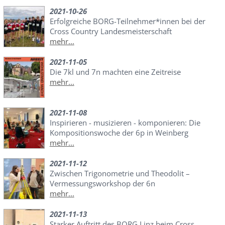
2021-10-26
Erfolgreiche BORG-Teilnehmer*innen bei der
Cross Country Landesmeisterschaft
mehr...
2021-11-05
Die 7kl und 7n machten eine Zeitreise
mehr...
2021-11-08
Inspirieren - musizieren - komponieren: Die
Kompositionswoche der 6p in Weinberg
mehr...
2021-11-12
Zwischen Trigonometrie und Theodolit –
Vermessungsworkshop der 6n
mehr...
2021-11-13
Starker Auftritt des BORG Linz beim Cross