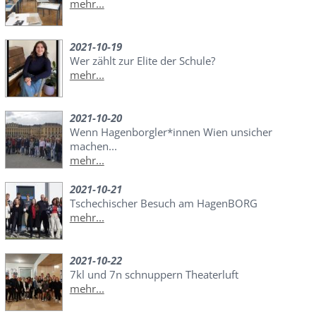
mehr...
2021-10-19
Wer zählt zur Elite der Schule?
mehr...
2021-10-20
Wenn Hagenborgler*innen Wien unsicher
machen...
mehr...
2021-10-21
Tschechischer Besuch am HagenBORG
mehr...
2021-10-22
7kl und 7n schnuppern Theaterluft
mehr...