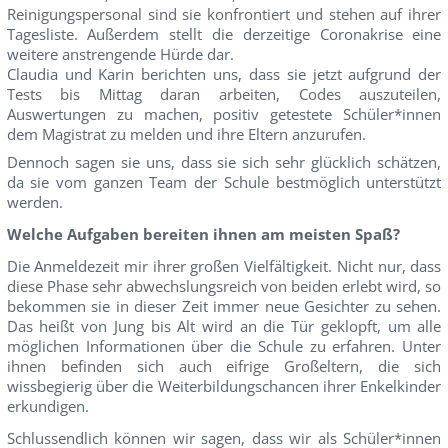
Reinigungspersonal sind sie konfrontiert und stehen auf ihrer
Tagesliste. Außerdem stellt die derzeitige Coronakrise eine
weitere anstrengende Hürde dar.
Claudia und Karin berichten uns, dass sie jetzt aufgrund der
Tests bis Mittag daran arbeiten, Codes auszuteilen,
Auswertungen zu machen, positiv getestete Schüler*innen
dem Magistrat zu melden und ihre Eltern anzurufen.
Dennoch sagen sie uns, dass sie sich sehr glücklich schätzen,
da sie vom ganzen Team der Schule bestmöglich unterstützt
werden.
Welche Aufgaben bereiten ihnen am meisten Spaß?
Die Anmeldezeit mir ihrer großen Vielfältigkeit. Nicht nur, dass
diese Phase sehr abwechslungsreich von beiden erlebt wird, so
bekommen sie in dieser Zeit immer neue Gesichter zu sehen.
Das heißt von Jung bis Alt wird an die Tür geklopft, um alle
möglichen Informationen über die Schule zu erfahren. Unter
ihnen befinden sich auch eifrige Großeltern, die sich
wissbegierig über die Weiterbildungschancen ihrer Enkelkinder
erkundigen.
Schlussendlich können wir sagen, dass wir als Schüler*innen