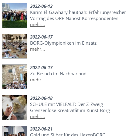
2022-06-12
Karim El-Gawhary hautnah: Erfahrungsreicher
Vortrag des ORF-Nahost-Korrespondenten
mehr...
2022-06-17
BORG-Olympioniken im Einsatz
mehr...
2022-06-17
Zu Besuch im Nachbarland
mehr...
2022-06-18
SCHULE mit VIELFALT: Der Z-Zweig -
Grenzenlose Kreativität im Kunst-Borg
mehr...
2022-06-21
Gold und Silber für das HagenBORG