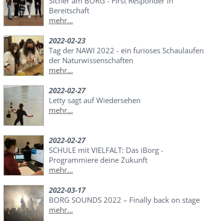
Sicher am BORG - First Responder in
Bereitschaft
mehr...
2022-02-23
Tag der NAWI 2022 - ein furioses Schaulaufen
der Naturwissenschaften
mehr...
2022-02-27
Letty sagt auf Wiedersehen
mehr...
2022-02-27
SCHULE mit VIELFALT: Das iBorg -
Programmiere deine Zukunft
mehr...
2022-03-17
BORG SOUNDS 2022 – Finally back on stage
mehr...