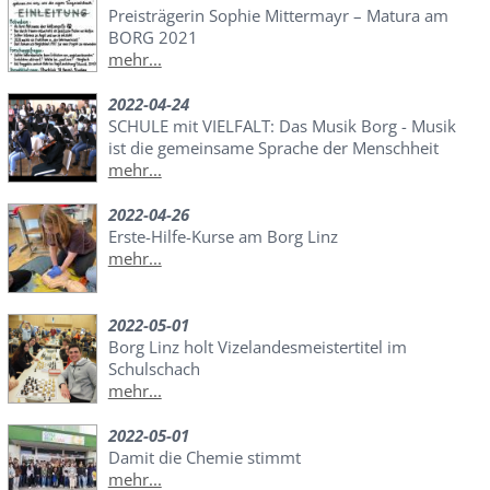
Preisträgerin Sophie Mittermayr – Matura am
BORG 2021
mehr...
2022-04-24
SCHULE mit VIELFALT: Das Musik Borg - Musik
ist die gemeinsame Sprache der Menschheit
mehr...
2022-04-26
Erste-Hilfe-Kurse am Borg Linz
mehr...
2022-05-01
Borg Linz holt Vizelandesmeistertitel im
Schulschach
mehr...
2022-05-01
Damit die Chemie stimmt
mehr...