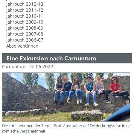
Jahrbuch 2012-13
Jahrbuch 2011-12
Jahrbuch 2010-11
Jahrbuch 2009-10
Jahrbuch 2008-09
Jahrbuch 2007-08
Jahrbuch 2006-07
AbsolventInnen
Eine Exkursion nach Carnuntum
Carnuntum - 22.06.2022
Die Lateinerinnen der 7iz mit Prof. Anschuber auf Entdeckungsreise in die
römische Vergangenheit