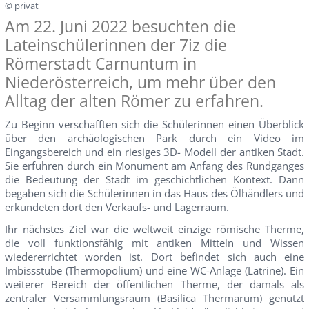
© privat
Am 22. Juni 2022 besuchten die
Lateinschülerinnen der 7iz die
Römerstadt Carnuntum in
Niederösterreich, um mehr über den
Alltag der alten Römer zu erfahren.
Zu Beginn verschafften sich die Schülerinnen einen Überblick
über den archäologischen Park durch ein Video im
Eingangsbereich und ein riesiges 3D- Modell der antiken Stadt.
Sie erfuhren durch ein Monument am Anfang des Rundganges
die Bedeutung der Stadt im geschichtlichen Kontext. Dann
begaben sich die Schülerinnen in das Haus des Ölhändlers und
erkundeten dort den Verkaufs- und Lagerraum.
Ihr nächstes Ziel war die weltweit einzige römische Therme,
die voll funktionsfähig mit antiken Mitteln und Wissen
wiedererrichtet worden ist. Dort befindet sich auch eine
Imbissstube (Thermopolium) und eine WC-Anlage (Latrine). Ein
weiterer Bereich der öffentlichen Therme, der damals als
zentraler Versammlungsraum (Basilica Thermarum) genutzt