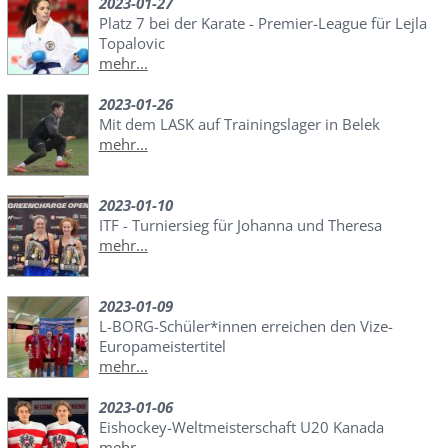
2023-01-27
Platz 7 bei der Karate - Premier-League für Lejla
Topalovic
mehr...
2023-01-26
Mit dem LASK auf Trainingslager in Belek
mehr...
2023-01-10
ITF - Turniersieg für Johanna und Theresa
mehr...
2023-01-09
L-BORG-Schüler*innen erreichen den Vize-
Europameistertitel
mehr...
2023-01-06
Eishockey-Weltmeisterschaft U20 Kanada
mehr...