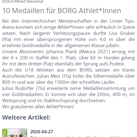
©ÖLV/Alfred Nevismal
10 Medaillen für BORG Athlet*Innen
Bei den österreichischen Meisterschaften in der Linzer Tips-
Arena konnten sich einige Athlet*Innen sehr erfreulich in Szene
setzen. Nach längerer Verletzungspause durfte Lisa Gruber
(9la) mit einer übersprungenen Höhe von 4,0 m über die
ersehnte Goldmedaille in der allgemeinen Klasse jubeln.
Unsere Absolventin Johanna Plank (Matura 2021) errang mit
der 4 x 200 m Staffel den 1. Platz, über 60 m Hürden gelang
ihr mit dem dritten Platz ebenfalls der Sprung aufs Podest.
Auch die U18 Athleten aus dem BORG setzten ein klares
Ausrufezeichen. Julian Mesi (7la) holte die Silbermedaille über
800 m und war über die 1500m der schnellste Läufer.
Julius Rudorfer (7la) erweiterte seine Medaillensammlung um
vier Goldmedaillen: Er konnte sich über die 200m, 400 m, im
Weitsprung und im Stabhochsprung durchsetzen.
Wir gratulieren allen Athlet*Innen!
Weitere Artikel:
2026-04-27