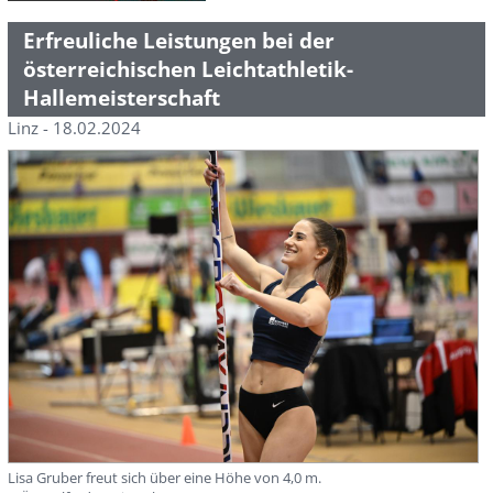
Erfreuliche Leistungen bei der
österreichischen Leichtathletik-
Hallemeisterschaft
Linz - 18.02.2024
Lisa Gruber freut sich über eine Höhe von 4,0 m.