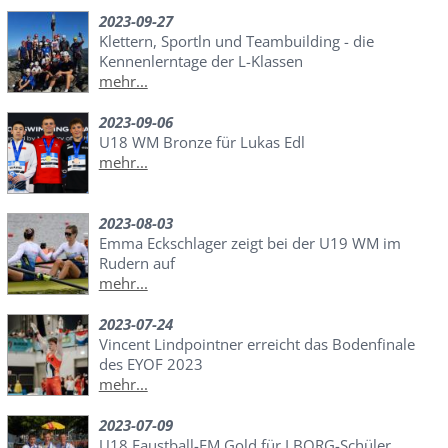
2023-09-27
Klettern, Sportln und Teambuilding - die
Kennenlerntage der L-Klassen
mehr...
2023-09-06
U18 WM Bronze für Lukas Edl
mehr...
2023-08-03
Emma Eckschlager zeigt bei der U19 WM im
Rudern auf
mehr...
2023-07-24
Vincent Lindpointner erreicht das Bodenfinale
des EYOF 2023
mehr...
2023-07-09
U18 Faustball-EM Gold für LBORG-Schüler