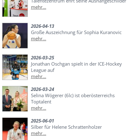
Talentezentrum ehrt seine Aushängeschilder
mehr...
2026-04-13
Große Auszeichnung für Sophia Kuranovic
mehr...
2026-03-25
Jonathan Oschgan spielt in der ICE-Hockey
League auf
mehr...
2026-03-24
Selina Wögerer (6lc) ist oberösterreichs
Toptalent
mehr...
2025-06-01
Silber für Helene Schrattenholzer
mehr...