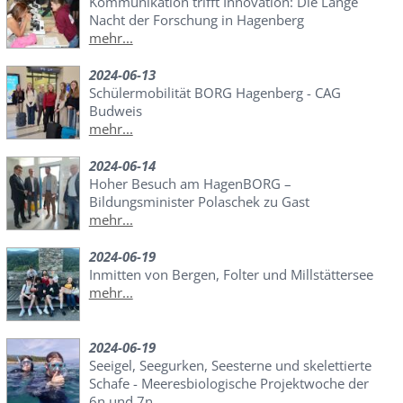
Kommunikation trifft Innovation: Die Lange
Nacht der Forschung in Hagenberg
mehr...
2024-06-13
Schülermobilität BORG Hagenberg - CAG
Budweis
mehr...
2024-06-14
Hoher Besuch am HagenBORG –
Bildungsminister Polaschek zu Gast
mehr...
2024-06-19
Inmitten von Bergen, Folter und Millstättersee
mehr...
2024-06-19
Seeigel, Seegurken, Seesterne und skelettierte
Schafe - Meeresbiologische Projektwoche der
6n und 7n