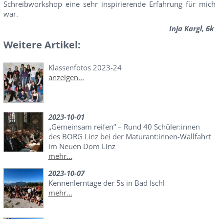
Schreibworkshop eine sehr inspirierende Erfahrung für mich
war.
Inja Kargl, 6k
Weitere Artikel:
Klassenfotos 2023-24
anzeigen...
2023-10-01
„Gemeinsam reifen“ – Rund 40 Schüler:innen
des BORG Linz bei der Maturant:innen-Wallfahrt
im Neuen Dom Linz
mehr...
2023-10-07
Kennenlerntage der 5s in Bad Ischl
mehr...