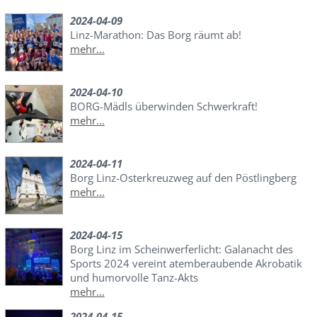
2024-04-09
Linz-Marathon: Das Borg räumt ab!
mehr...
2024-04-10
BORG-Mädls überwinden Schwerkraft!
mehr...
2024-04-11
Borg Linz-Osterkreuzweg auf den Pöstlingberg
mehr...
2024-04-15
Borg Linz im Scheinwerferlicht: Galanacht des
Sports 2024 vereint atemberaubende Akrobatik
und humorvolle Tanz-Akts
mehr...
2024-04-15