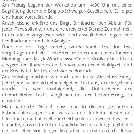
Am Freitag begann der Workshop um 14:00 Uhr mit einer
Begrüßung durch die Brigitte-Schwaiger-Gesellschaft. Es folgte
eine kurze Vorstellrunde.
Anschließend erklärte uns Birgit Birnbacher den Ablauf: Für
jeden Text sollen wir uns eine dreiviertel Stunde Zeit nehmen,
in der dieser vorgelesen wird, und anschließend folgen eine
Feedbackrunde und eine Analyse.
Über die drei Tage verteilt, wurde somit Text für Text
vorgetragen und die Textsorten reichten von einem Inneren
Monolog über das „In-Worte-Fassen“ eines Musikstückes bis zu
ausgereiften Romantexten. Ich war von der Vielfältigkeit und
der Kreativität der Texte schwer beeindruckt.
Am Sonntag machten wir noch eine kurze Abschlusslesung.
Jeder/jede suchte sich einen eigenen Text aus, der vorgelesen
wurde. Es war faszinierend, die Unterschiede der
überarbeiteten Texte, verglichen mit der Erstvorlesung, zu
erkennen.
Man hatte das Gefühl, dass man in diesem geschützten
Rahmen alles sagen kann, was auch nur im Entferntesten mit
Literatur zu tun hat, weil nur Gleichgesinnte anwesend waren.
Ich hoffe, dass es in Zukunft ähnliche Veranstaltungen gibt, die
das Schreiben von jungen Menschen unterstützen, da dieser