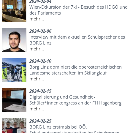
2024-02-04
Wien-Exkursion der 7kl - Besuch des HDGÖ und
des Parlaments
mehr...
2024-02-06
Interview mit dem aktuellen Schulsprecher des
BORG Linz
mehr...
2024-02-10
Borg Linz dominiert die oberösterreichischen
Landesmeisterschaften im Skilanglauf
mehr...
2024-02-15
Digitalisierung und Gesundheit -
Schüler*innenkongress an der FH Hagenberg
mehr...
2024-02-25
BORG Linz erstmals bei OÖ.
Schullandesmeisterschaften im Schwimmen