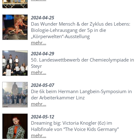
2024-04-25
Das Wunder Mensch & der Zyklus des Lebens:
Biologie-Lehrausgang der 5p in die
„Körperwelten“-Ausstellung
mehr...
2024-04-29
50. Landeswettbewerb der Chemieolympiade in
Steyr
mehr...
2024-05-07
Die 6k beim Hermann Langbein-Symposium in
der Arbeiterkammer Linz
mehr...
2024-05-12
Dreaming big: Victoria Knogler (6z) im
Halbfinale von “The Voice Kids Germany”
mehr...