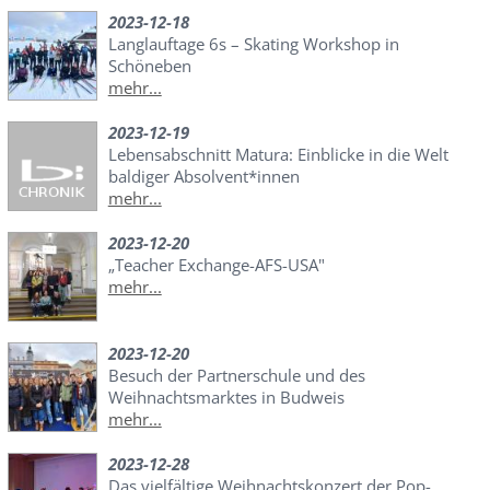
2023-12-18
Langlauftage 6s – Skating Workshop in
Schöneben
mehr...
2023-12-19
Lebensabschnitt Matura: Einblicke in die Welt
baldiger Absolvent*innen
mehr...
2023-12-20
„Teacher Exchange-AFS-USA"
mehr...
2023-12-20
Besuch der Partnerschule und des
Weihnachtsmarktes in Budweis
mehr...
2023-12-28
Das vielfältige Weihnachtskonzert der Pop-