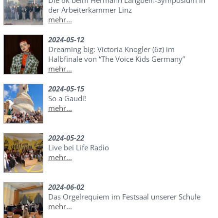
Die 6k beim Hermann Langbein-Symposium in
der Arbeiterkammer Linz
mehr...
2024-05-12
Dreaming big: Victoria Knogler (6z) im
Halbfinale von “The Voice Kids Germany”
mehr...
2024-05-15
So a Gaudí!
mehr...
2024-05-22
Live bei Life Radio
mehr...
2024-06-02
Das Orgelrequiem im Festsaal unserer Schule
mehr...