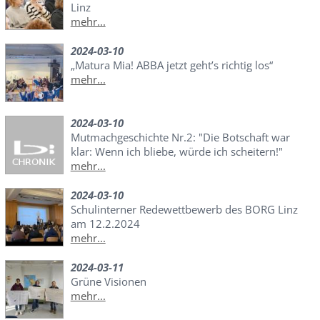
Linz
mehr...
2024-03-10
„Matura Mia! ABBA jetzt geht’s richtig los“
mehr...
2024-03-10
Mutmachgeschichte Nr.2: "Die Botschaft war
klar: Wenn ich bliebe, würde ich scheitern!"
mehr...
2024-03-10
Schulinterner Redewettbewerb des BORG Linz
am 12.2.2024
mehr...
2024-03-11
Grüne Visionen
mehr...