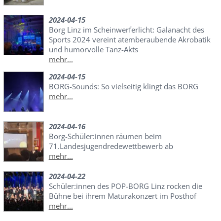
2024-04-15
Borg Linz im Scheinwerferlicht: Galanacht des
Sports 2024 vereint atemberaubende Akrobatik
und humorvolle Tanz-Akts
mehr...
2024-04-15
BORG-Sounds: So vielseitig klingt das BORG
mehr...
2024-04-16
Borg-Schüler:innen räumen beim
71.Landesjugendredewettbewerb ab
mehr...
2024-04-22
Schüler:innen des POP-BORG Linz rocken die
Bühne bei ihrem Maturakonzert im Posthof
mehr...