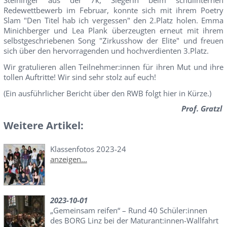
Steininger aus der 7k, Siegerin beim schulinternen
Redewettbewerb im Februar, konnte sich mit ihrem Poetry
Slam "Den Titel hab ich vergessen" den 2.Platz holen. Emma
Minichberger und Lea Plank überzeugten erneut mit ihrem
selbstgeschriebenen Song "Zirkusshow der Elite" und freuen
sich über den hervorragenden und hochverdienten 3.Platz.
Wir gratulieren allen Teilnehmer:innen für ihren Mut und ihre
tollen Auftritte! Wir sind sehr stolz auf euch!
(Ein ausführlicher Bericht über den RWB folgt hier in Kürze.)
Prof. Gratzl
Weitere Artikel:
Klassenfotos 2023-24
anzeigen...
2023-10-01
„Gemeinsam reifen“ – Rund 40 Schüler:innen
des BORG Linz bei der Maturant:innen-Wallfahrt