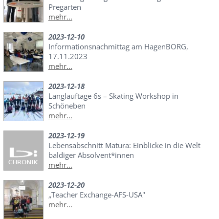
Pregarten
mehr...
2023-12-10
Informationsnachmittag am HagenBORG,
17.11.2023
mehr...
2023-12-18
Langlauftage 6s – Skating Workshop in
Schöneben
mehr...
2023-12-19
Lebensabschnitt Matura: Einblicke in die Welt
baldiger Absolvent*innen
mehr...
2023-12-20
„Teacher Exchange-AFS-USA"
mehr...