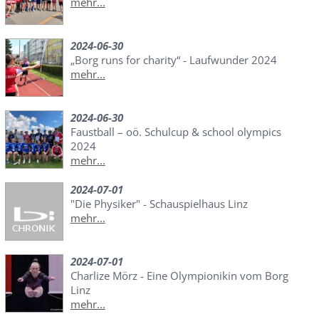
mehr...
2024-06-30
„Borg runs for charity“ - Laufwunder 2024
mehr...
2024-06-30
Faustball – oö. Schulcup & school olympics
2024
mehr...
2024-07-01
"Die Physiker" - Schauspielhaus Linz
mehr...
2024-07-01
Charlize Mörz - Eine Olympionikin vom Borg
Linz
mehr...