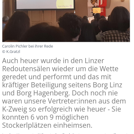
Carolin Pichler bei ihrer Rede
© K.Gratzl
Auch heuer wurde in den Linzer
Redoutensälen wieder um die Wette
geredet und performt und das mit
kräftiger Beteiligung seitens Borg Linz
und Borg Hagenberg. Doch noch nie
waren unsere Vertreter:innen aus dem
K-Zweig so erfolgreich wie heuer - Sie
konnten 6 von 9 möglichen
Stockerlplätzen einheimsen.