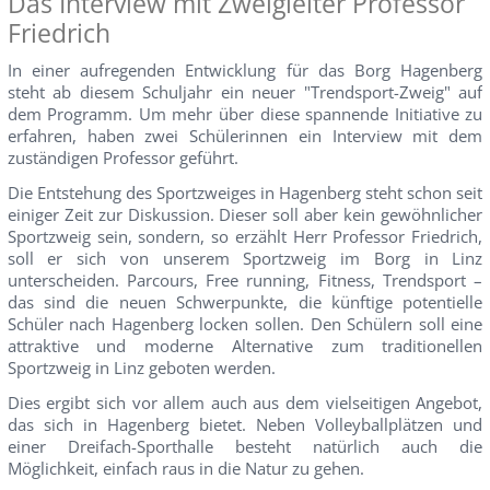
Das Interview mit Zweigleiter Professor
Friedrich
In einer aufregenden Entwicklung für das Borg Hagenberg
steht ab diesem Schuljahr ein neuer "Trendsport-Zweig" auf
dem Programm. Um mehr über diese spannende Initiative zu
erfahren, haben zwei Schülerinnen ein Interview mit dem
zuständigen Professor geführt.
Die Entstehung des Sportzweiges in Hagenberg steht schon seit
einiger Zeit zur Diskussion. Dieser soll aber kein gewöhnlicher
Sportzweig sein, sondern, so erzählt Herr Professor Friedrich,
soll er sich von unserem Sportzweig im Borg in Linz
unterscheiden. Parcours, Free running, Fitness, Trendsport –
das sind die neuen Schwerpunkte, die künftige potentielle
Schüler nach Hagenberg locken sollen. Den Schülern soll eine
attraktive und moderne Alternative zum traditionellen
Sportzweig in Linz geboten werden.
Dies ergibt sich vor allem auch aus dem vielseitigen Angebot,
das sich in Hagenberg bietet. Neben Volleyballplätzen und
einer Dreifach-Sporthalle besteht natürlich auch die
Möglichkeit, einfach raus in die Natur zu gehen.