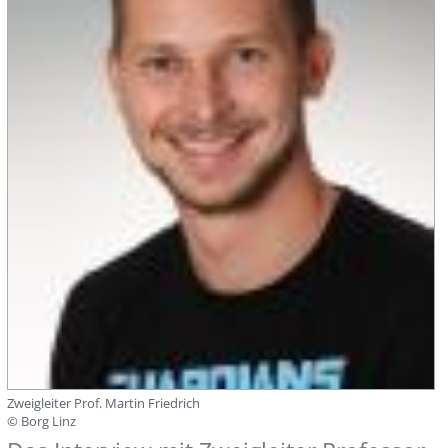
Zweigleiter Prof. Martin Friedrich
© Borg Linz