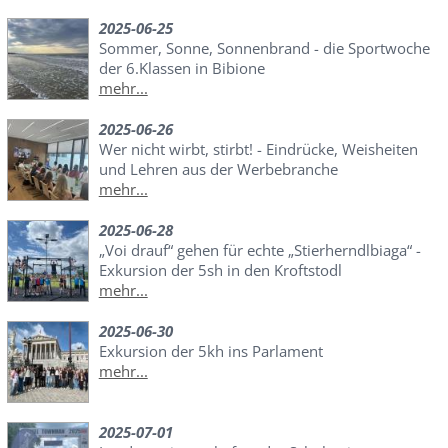
2025-06-25
Sommer, Sonne, Sonnenbrand - die Sportwoche
der 6.Klassen in Bibione
mehr...
2025-06-26
Wer nicht wirbt, stirbt! - Eindrücke, Weisheiten
und Lehren aus der Werbebranche
mehr...
2025-06-28
„Voi drauf“ gehen für echte „Stierherndlbiaga“ -
Exkursion der 5sh in den Kroftstodl
mehr...
2025-06-30
Exkursion der 5kh ins Parlament
mehr...
2025-07-01