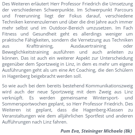
Des Weiteren erläutert Herr Professor Friedrich die Umsetzung
der verschiedenen Schwerpunkte. Im Schwerpunkt Parcours
und Freerunning liegt der Fokus darauf, verschiedene
Techniken kennenzulernen und über die drei Jahre auch immer
mehr selbst und im Outdoor-Bereich umzusetzen. Im Fach
Fitness und Gesundheit geht es allerdings weniger um
praktische Fähigkeiten, sondern die Vernetzung aus Techniken
aus Krafttraining, Ausdauertraining oder
Beweglichkeitstraining ausführen und auch anleiten zu
können. Das ist auch ein weiterer Aspekt zur Unterscheidung
gegenüber dem Sportzweig in Linz, in dem es mehr um eigene
Ausführungen geht als um eine Art Coaching, die den Schülern
in Hagenberg beigebracht werden soll.
So wie auch bei dem bereits bestehend Kommunikationszweig
wird auch der neue Sportzweig mit dem Zweig aus Linz
verknüpft. Es werden gemeinsame Wintersport- und
Sommersportwochen geplant, so Herr Professor Friedrich. Des
Weiteren ist geplant, dass die Hagenberg-Klassen zu
Veranstaltungen wie dem alljährlichen Sportfest und anderen
Aufführungen nach Linz fahren.
Pum Eva, Steininger Michaela (8k)