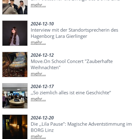
mehr...
2024-12-10
Interview mit der Standortsprecherin des
Hagenborg Lara Gierlinger
mehr...
2024-12-12
Move.On School Concert "Zauberhafte
Weihnachten"
mehr...
2024-12-17
,,So ziemlich alles ist eine Geschichte‘‘
mehr...
2024-12-20
Die ,,Lila Pause": Magische Adventstimmung im
BORG Linz
mehr...