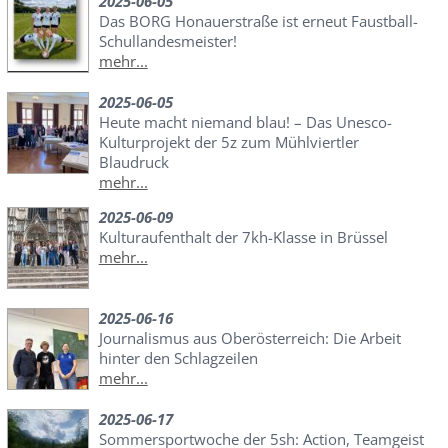
2025-06-05
Das BORG Honauerstraße ist erneut Faustball-
Schullandesmeister!
mehr...
2025-06-05
Heute macht niemand blau! – Das Unesco-
Kulturprojekt der 5z zum Mühlviertler
Blaudruck
mehr...
2025-06-09
Kulturaufenthalt der 7kh-Klasse in Brüssel
mehr...
2025-06-16
Journalismus aus Oberösterreich: Die Arbeit
hinter den Schlagzeilen
mehr...
2025-06-17
Sommersportwoche der 5sh: Action, Teamgeist