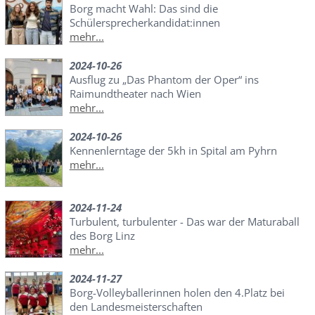
Borg macht Wahl: Das sind die
Schülersprecherkandidat:innen
mehr...
2024-10-26
Ausflug zu „Das Phantom der Oper“ ins
Raimundtheater nach Wien
mehr...
2024-10-26
Kennenlerntage der 5kh in Spital am Pyhrn
mehr...
2024-11-24
Turbulent, turbulenter - Das war der Maturaball
des Borg Linz
mehr...
2024-11-27
Borg-Volleyballerinnen holen den 4.Platz bei
den Landesmeisterschaften