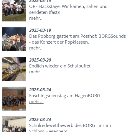
2025-03-14
ORF-Backstage: Wir kamen, sahen und
sendeten (fast)!
mehr...
2025-03-19
Das Popborg gastiert am Posthof: BORGSounds
- das Konzert der Popklassen.
mehr...
2025-03-20
Endlich wieder ein Schulbuffet!
mehr...
2025-03-24
Faschingsdienstag am HagenBORG
mehr...
2025-03-24
Schulredewettbewerb des BORG Linz im
Schloss Hagenberg