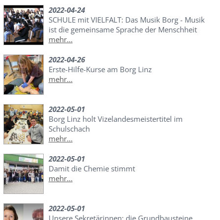
2022-04-24
SCHULE mit VIELFALT: Das Musik Borg - Musik
ist die gemeinsame Sprache der Menschheit
mehr...
2022-04-26
Erste-Hilfe-Kurse am Borg Linz
mehr...
2022-05-01
Borg Linz holt Vizelandesmeistertitel im
Schulschach
mehr...
2022-05-01
Damit die Chemie stimmt
mehr...
2022-05-01
Unsere Sekretärinnen: die Grundbausteine