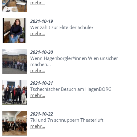
mehr...
2021-10-19
Wer zählt zur Elite der Schule?
mehr...
2021-10-20
Wenn Hagenborgler*innen Wien unsicher
machen...
mehr...
2021-10-21
Tschechischer Besuch am HagenBORG
mehr...
2021-10-22
7kl und 7n schnuppern Theaterluft
mehr...