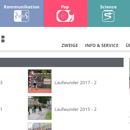
Kommunikation
Pop
Science
ZWEIGE
INFO & SERVICE
Ü
 3
Laufwunder 2017 - 2
 1
Laufwunder 2015 - 2