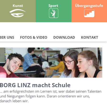
Kunst
Sport
Übergangsstufe
BER UNS
FOTOS & VIDEO
DOWNLOAD
KONTAKT
BORG LINZ macht Schule
... am erfolgreichsten im Lernen ist, wer dabei seinen Talenten
und Neigungen folgen kann. Daran orientieren wir uns,
danach leben wir.