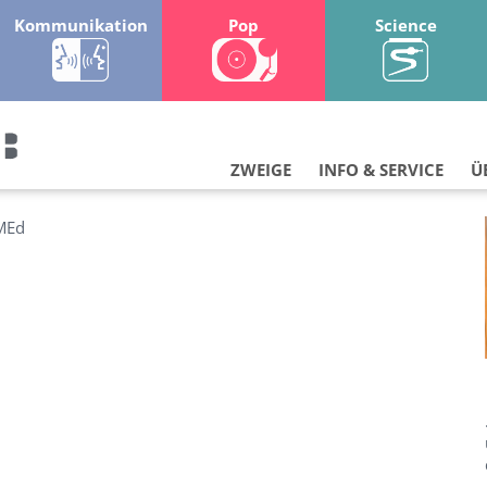
Kommunikation
Pop
Science
ZWEIGE
INFO & SERVICE
Ü
MEd