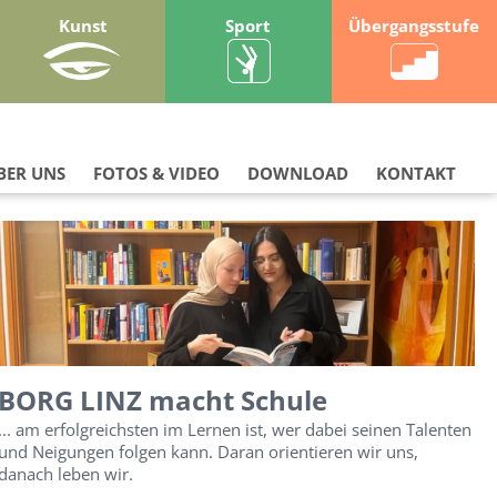
Kunst
Sport
Übergangsstufe
BER UNS
FOTOS & VIDEO
DOWNLOAD
KONTAKT
BORG LINZ macht Schule
... am erfolgreichsten im Lernen ist, wer dabei seinen Talenten
und Neigungen folgen kann. Daran orientieren wir uns,
danach leben wir.