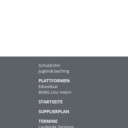
Schulärztin
Jugendcoaching
PLATTFORMEN
Eduvidual
BORG Linz intern
STARTSEITE
SUPPLIERPLAN
TERMINE
Laufende Termine