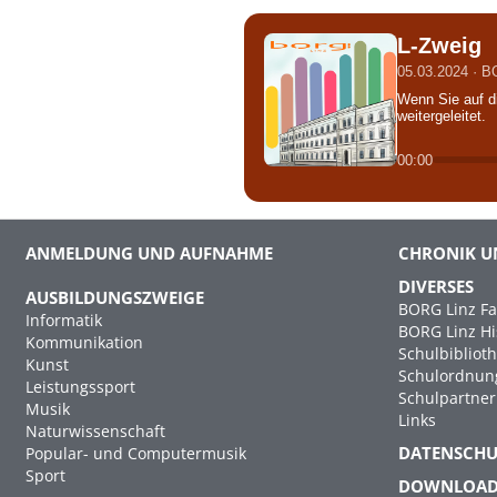
L-Zweig
05.03.2024 · 
Wenn Sie auf d
weitergeleitet.
00:00
ANMELDUNG UND AUFNAHME
CHRONIK U
DIVERSES
AUSBILDUNGSZWEIGE
BORG Linz Fa
Informatik
BORG Linz Hi
Kommunikation
Schulbibliot
Kunst
Schulordnun
Leistungssport
Schulpartner
Musik
Links
Naturwissenschaft
DATENSCH
Popular- und Computermusik
Sport
DOWNLOA