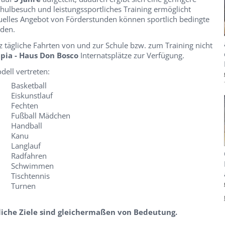
lbesuch und leistungssportliches Training ermöglicht
uelles Angebot von Förderstunden können sportlich bedingte
den.
 tägliche Fahrten von und zur Schule bzw. zum Training nicht
pia - Haus Don Bosco
Internatsplätze zur Verfügung.
dell vertreten:
Basketball
Eiskunstlauf
Fechten
Fußball Mädchen
Handball
Kanu
Langlauf
Radfahren
Schwimmen
Tischtennis
Turnen
liche Ziele sind gleichermaßen von Bedeutung.