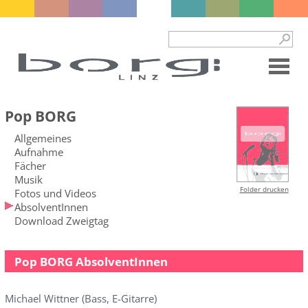
Pop BORG
Allgemeines
Aufnahme
Fächer
Musik
Folder drucken
Fotos und Videos
AbsolventInnen
Download Zweigtag
Pop BORG AbsolventInnen
Michael Wittner (Bass, E-Gitarre)