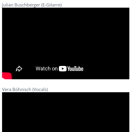
Julian Buschberger (E-Gitarre)
Vera Böhnisch (Vocals)