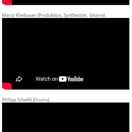
Marco Kleebauer (Produktion, Synthesizer, Gitarre)
Philipp Scheibl (Drums)