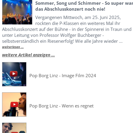
Sommer, Song und Schimmer - So super wa
das Abschlusskonzert noch nie!
Vergangenen Mittwoch, am 25. Juni 2025,
rockten die P-Klassen ein weiteres Mal ihr
Abschlusskonzert auf der Bühne - in der Spinnerei in Traun und
unter Leitung von Professor Wolfger Buchberger -
selbstverständlich ein Riesenerfolg! Wie alle Jahre wieder ...
weiterlesen ...
weitere Artikel anzeigen ...
Pop Borg Linz - Image Film 2024
Pop Borg Linz - Wenn es regnet