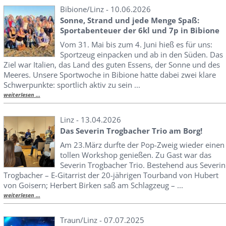
Bibione/Linz - 10.06.2026
Sonne, Strand und jede Menge Spaß:
Sportabenteuer der 6kl und 7p in Bibione
Vom 31. Mai bis zum 4. Juni hieß es für uns:
Sportzeug einpacken und ab in den Süden. Das
Ziel war Italien, das Land des guten Essens, der Sonne und des
Meeres. Unsere Sportwoche in Bibione hatte dabei zwei klare
Schwerpunkte: sportlich aktiv zu sein ...
weiterlesen ...
Linz - 13.04.2026
Das Severin Trogbacher Trio am Borg!
Am 23.März durfte der Pop-Zweig wieder einen
tollen Workshop genießen. Zu Gast war das
Severin Trogbacher Trio. Bestehend aus Severin
Trogbacher – E-Gitarrist der 20-jährigen Tourband von Hubert
von Goisern; Herbert Birken saß am Schlagzeug – ...
weiterlesen ...
Traun/Linz - 07.07.2025