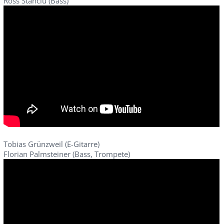
Ross Stanciu (Bass)
Tobias Grünzweil (E-Gitarre)
Florian Palmsteiner (Bass, Trompete)