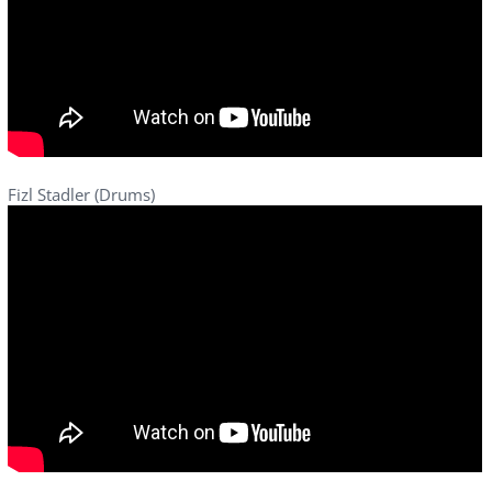
Fizl Stadler (Drums)