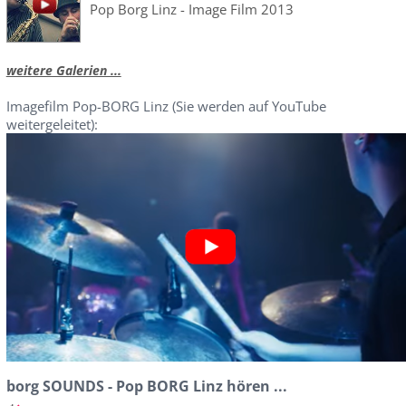
Pop Borg Linz - Image Film 2013
weitere Galerien ...
Imagefilm Pop-BORG Linz (Sie werden auf YouTube
weitergeleitet):
borg SOUNDS - Pop BORG Linz hören ...