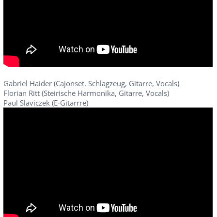
Gabriel Haider (Cajonset, Schlagzeug, Gitarre, Vocals)
Florian Ritt (Steirische Harmonika, Gitarre, Vocals)
Paul Slaviczek (E-Gitarrre)