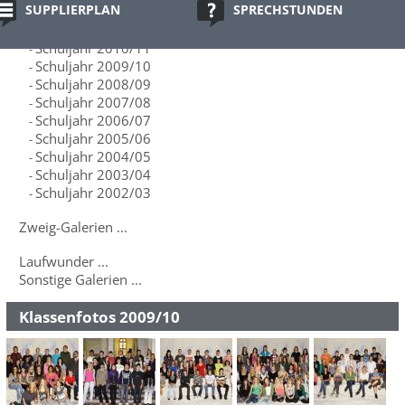
SUPPLIERPLAN
SPRECHSTUNDEN
Schuljahr 2012/13
-
Schuljahr 2011/12
-
Schuljahr 2010/11
-
Schuljahr 2009/10
-
Schuljahr 2008/09
-
Schuljahr 2007/08
-
Schuljahr 2006/07
-
Schuljahr 2005/06
-
Schuljahr 2004/05
-
Schuljahr 2003/04
-
Schuljahr 2002/03
-
Zweig-Galerien ...
Laufwunder ...
Sonstige Galerien ...
Klassenfotos 2009/10