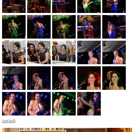
zurück