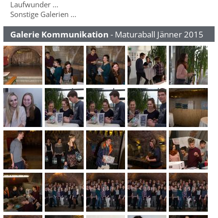
Laufwunder ...
Sonstige Galerien ...
Galerie Kommunikation
- Maturaball Jänner 2015