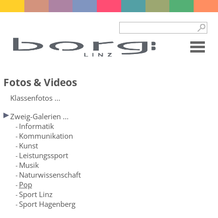
Fotos & Videos
Klassenfotos ...
Zweig-Galerien ...
Informatik
-
Kommunikation
-
Kunst
-
Leistungssport
-
Musik
-
Naturwissenschaft
-
Pop
-
Sport Linz
-
Sport Hagenberg
-