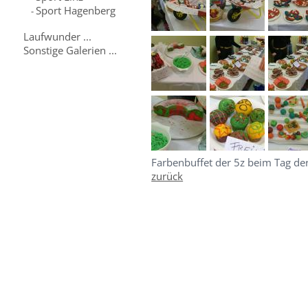
Sport Hagenberg
-
Laufwunder ...
Sonstige Galerien ...
Farbenbuffet der 5z beim Tag d
zurück