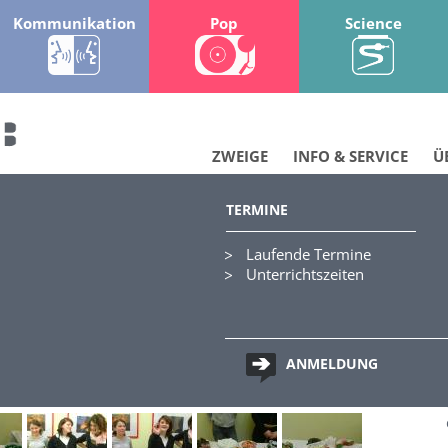
Kommunikation
Pop
Science
ZWEIGE
INFO & SERVICE
Ü
TERMINE
et / 2.12.2005
Laufende Termine
Unterrichtszeiten
ANMELDUNG