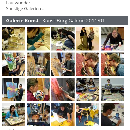
Laufwunder ...
Sonstige Galerien ...
Galerie Kunst
- Kunst-Borg Galerie 2011/01