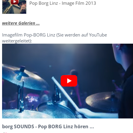
Pop Borg Linz - Image Film 2013
weitere Galerien ...
Imagefilm Pop-BORG Linz (Sie werden auf YouTube
weitergeleitet):
borg SOUNDS - Pop BORG Linz hören ...