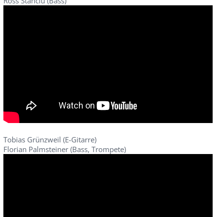
Ross Stanciu (Bass)
Tobias Grünzweil (E-Gitarre)
Florian Palmsteiner (Bass, Trompete)