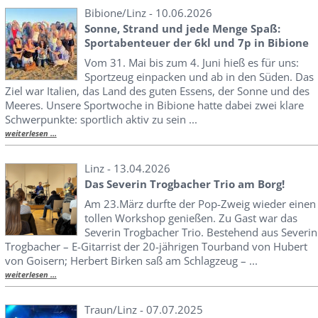
Bibione/Linz - 10.06.2026
Sonne, Strand und jede Menge Spaß:
Sportabenteuer der 6kl und 7p in Bibione
Vom 31. Mai bis zum 4. Juni hieß es für uns:
Sportzeug einpacken und ab in den Süden. Das
Ziel war Italien, das Land des guten Essens, der Sonne und des
Meeres. Unsere Sportwoche in Bibione hatte dabei zwei klare
Schwerpunkte: sportlich aktiv zu sein ...
weiterlesen ...
Linz - 13.04.2026
Das Severin Trogbacher Trio am Borg!
Am 23.März durfte der Pop-Zweig wieder einen
tollen Workshop genießen. Zu Gast war das
Severin Trogbacher Trio. Bestehend aus Severin
Trogbacher – E-Gitarrist der 20-jährigen Tourband von Hubert
von Goisern; Herbert Birken saß am Schlagzeug – ...
weiterlesen ...
Traun/Linz - 07.07.2025