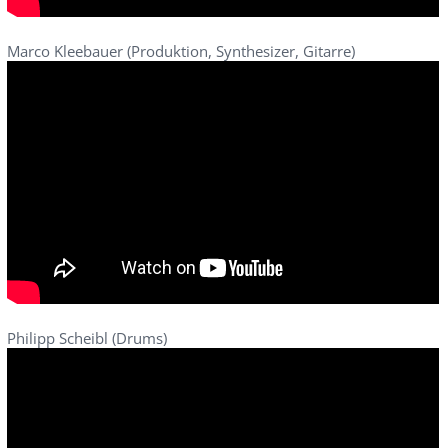
Marco Kleebauer (Produktion, Synthesizer, Gitarre)
Philipp Scheibl (Drums)