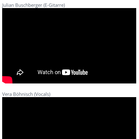
Julian Buschberger (E-Gitarre)
Vera Böhnisch (Vocals)