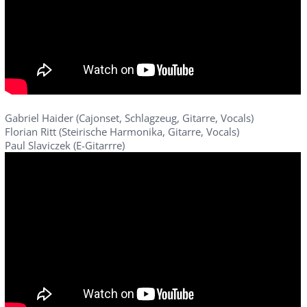
Gabriel Haider (Cajonset, Schlagzeug, Gitarre, Vocals)
Florian Ritt (Steirische Harmonika, Gitarre, Vocals)
Paul Slaviczek (E-Gitarrre)