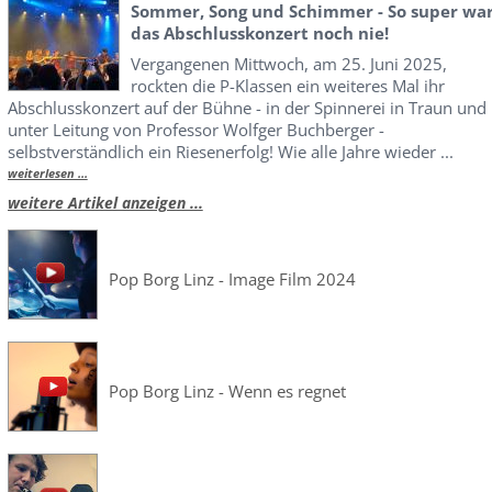
Sommer, Song und Schimmer - So super wa
das Abschlusskonzert noch nie!
Vergangenen Mittwoch, am 25. Juni 2025,
rockten die P-Klassen ein weiteres Mal ihr
Abschlusskonzert auf der Bühne - in der Spinnerei in Traun und
unter Leitung von Professor Wolfger Buchberger -
selbstverständlich ein Riesenerfolg! Wie alle Jahre wieder ...
weiterlesen ...
weitere Artikel anzeigen ...
Pop Borg Linz - Image Film 2024
Pop Borg Linz - Wenn es regnet