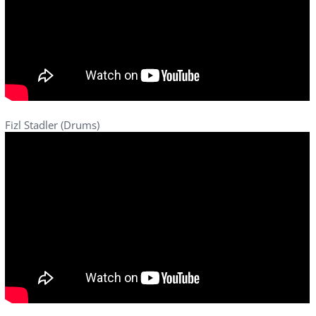
Fizl Stadler (Drums)