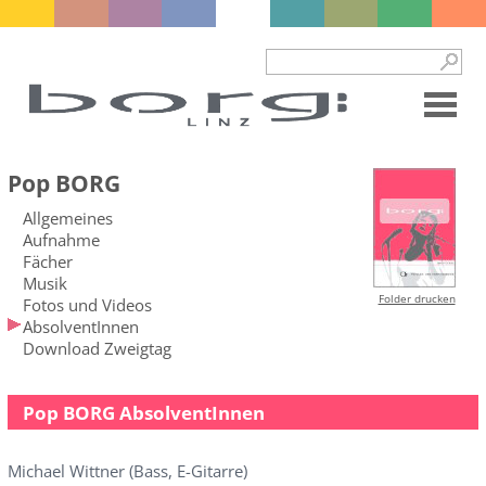
Pop BORG
Allgemeines
Aufnahme
Fächer
Musik
Folder drucken
Fotos und Videos
AbsolventInnen
Download Zweigtag
Pop BORG AbsolventInnen
Michael Wittner (Bass, E-Gitarre)