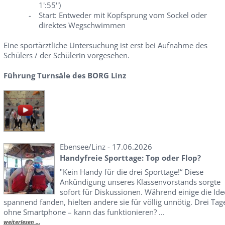
1':55'')
-
Start: Entweder mit Kopfsprung vom Sockel oder
direktes Wegschwimmen
Eine sportärztliche Untersuchung ist erst bei Aufnahme des
Schülers / der Schülerin vorgesehen.
Führung Turnsäle des BORG Linz
Ebensee/Linz - 17.06.2026
Handyfreie Sporttage: Top oder Flop?
"Kein Handy für die drei Sporttage!“ Diese
Ankündigung unseres Klassenvorstands sorgte
sofort für Diskussionen. Während einige die Ide
spannend fanden, hielten andere sie für völlig unnötig. Drei Tag
ohne Smartphone – kann das funktionieren? ...
weiterlesen ...