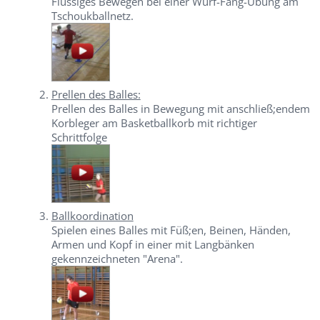
Flüssiges Bewegen bei einer Wurf-Fang-Übung am
Tschoukballnetz.
Prellen des Balles:
Prellen des Balles in Bewegung mit anschließ;endem
Korbleger am Basketballkorb mit richtiger
Schrittfolge
Ballkoordination
Spielen eines Balles mit Füß;en, Beinen, Händen,
Armen und Kopf in einer mit Langbänken
gekennzeichneten "Arena".