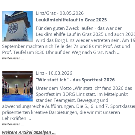
Linz/Graz - 08.05.2026
Leukämiehilfelauf in Graz 2025
Für den guten Zweck laufen - das war der
Leukämiehilfe-Lauf in Graz 2025 und auch 202
wird das Borg Linz wieder vertreten sein. Am 19
September machten sich Teile der 7s und 8s mit Prof. Ast und
Prof. Teufel um 8:30 Uhr auf den Weg nach Graz. Nach ...
weiterlesen ...
Linz - 10.03.2026
"Wir statt ich" - das Sportfest 2026
Unter dem Motto „Wir statt Ich“ fand 2026 das
Sportfest im BORG Linz statt. Im Mittelpunkt
standen Teamgeist, Bewegung und
abwechslungsreiche Aufführungen. Die 5., 6. und 7. Sportklasse
präsentierten kreative Darbietungen, die wir mit unseren
Lehrkräften ...
weiterlesen ...
weitere Artikel anzeigen ...