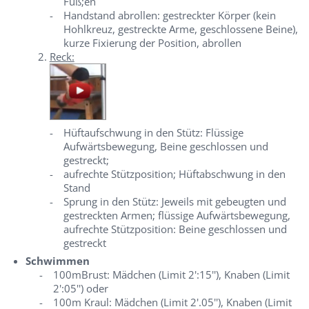
Füß;en
-
Handstand abrollen: gestreckter Körper (kein
Hohlkreuz, gestreckte Arme, geschlossene Beine),
kurze Fixierung der Position, abrollen
Reck:
-
Hüftaufschwung in den Stütz: Flüssige
Aufwärtsbewegung, Beine geschlossen und
gestreckt;
-
aufrechte Stützposition; Hüftabschwung in den
Stand
-
Sprung in den Stütz: Jeweils mit gebeugten und
gestreckten Armen; flüssige Aufwärtsbewegung,
aufrechte Stützposition: Beine geschlossen und
gestreckt
Schwimmen
-
100mBrust: Mädchen (Limit 2':15''), Knaben (Limit
2':05'') oder
-
100m Kraul: Mädchen (Limit 2'.05''), Knaben (Limit